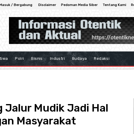
Masuk / Bergabung
Disclaimer
Pedoman Media Siber
Tentang Kami
R
tiwa
Polri
Bisnis
Industri
Budaya
Redaksi
g Jalur Mudik Jadi Hal
gan Masyarakat