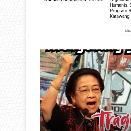
Humanis, 
Program 
Karawang
Mua