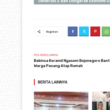
Generasi Z dan Dongkrak Ekonomi 
Bagikan
POS SEBELUMNYA
Babinsa Koramil Ngasem Bojonegoro Bant
Warga Pasang Atap Rumah
BERITA LAINNYA