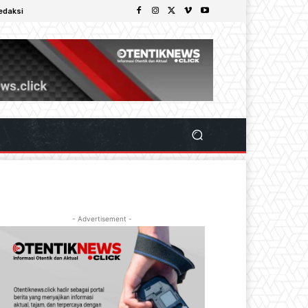
edaksi
- Advertisement -