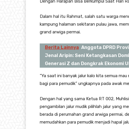
Dengan Harapan Bisa Berkumpul Saat Hari Raya
Dalam hal itu Rahmat, salah satu warga menu
kampung halaman sekitaran pulau jawa, mem
grand arwiga permai.
Berita Lainnya
Anggota DPRD Provin
Jenal Aripin: Seni Ketangkasan Dom
Generasi Z dan Dongkrak Ekonomi 
“Ya saat ini banyak jalur kalo kita semua 
bagi para pemudik” ungkapnya pada awak me
Dengan hal yang sama Ketua RT 002, Muhlis
pengambilan jalur mudik pilihlah jalur yang
berada di perumahan grand arwiga permai, den
memudahkan para pemudik menjadi hapal jalur