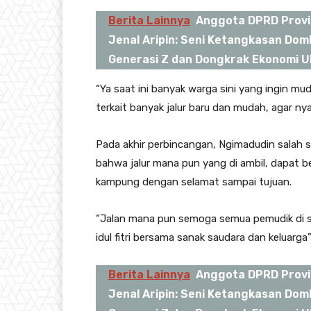
Berita Lainnya
Anggota DPRD Provin
Jenal Aripin: Seni Ketangkasan Dom
Generasi Z dan Dongkrak Ekonomi 
“Ya saat ini banyak warga sini yang ingin mudi
terkait banyak jalur baru dan mudah, agar n
Pada akhir perbincangan, Ngimadudin salah 
bahwa jalur mana pun yang di ambil, dapat b
kampung dengan selamat sampai tujuan.
“Jalan mana pun semoga semua pemudik di sin
idul fitri bersama sanak saudara dan keluarga
Berita Lainnya
Anggota DPRD Provin
Jenal Aripin: Seni Ketangkasan Dom