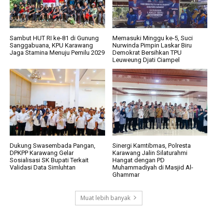
Sambut HUT RI ke-81 di Gunung
Memasuki Minggu ke-5, Suci
Sanggabuana, KPU Karawang
Nurwinda Pimpin Laskar Biru
Jaga Stamina Menuju Pemilu 2029
Demokrat Bersihkan TPU
Leuweung Djati Ciampel
Dukung Swasembada Pangan,
Sinergi Kamtibmas, Polresta
DPKPP Karawang Gelar
Karawang Jalin Silaturahmi
Sosialisasi SK Bupati Terkait
Hangat dengan PD
Validasi Data Simluhtan
Muhammadiyah di Masjid Al-
Ghammar
Muat lebih banyak