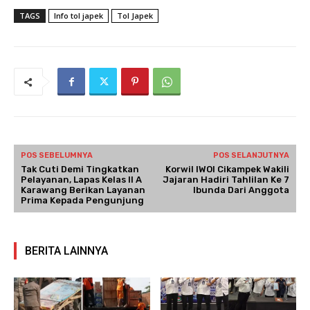
TAGS
Info tol japek
Tol Japek
POS SEBELUMNYA
POS SELANJUTNYA
Tak Cuti Demi Tingkatkan
Korwil IWOI Cikampek Wakili
Pelayanan, Lapas Kelas II A
Jajaran Hadiri Tahlilan Ke 7
Karawang Berikan Layanan
Ibunda Dari Anggota
Prima Kepada Pengunjung
BERITA LAINNYA