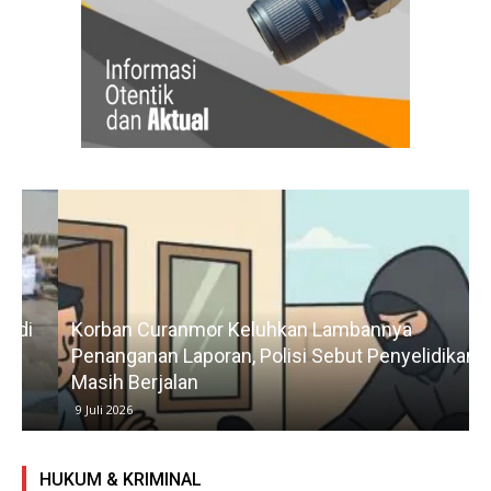
Korban Curanmor Keluhkan Lambannya
Penanganan Laporan, Polisi Sebut Penyelidikan
Masih Berjalan
9 Juli 2026
HUKUM & KRIMINAL