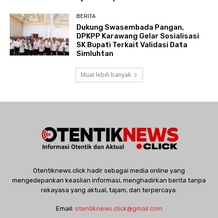
BERITA
Dukung Swasembada Pangan,
DPKPP Karawang Gelar Sosialisasi
SK Bupati Terkait Validasi Data
Simluhtan
Muat lebih banyak
Otentiknews.click hadir sebagai media online yang
mengedepankan keaslian informasi, menghadirkan berita tanpa
rekayasa yang aktual, tajam, dan terpercaya.
Email:
otentiknews.click@gmail.com