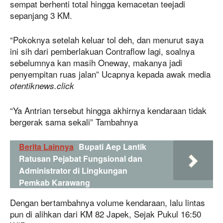
sempat berhenti total hingga kemacetan teejadi
sepanjang 3 KM.
“Pokoknya setelah keluar tol deh, dan menurut saya
ini sih dari pemberlakuan Contraflow lagi, soalnya
sebelumnya kan masih Oneway, makanya jadi
penyempitan ruas jalan” Ucapnya kepada awak media
otentiknews.click
“Ya Antrian tersebut hingga akhirnya kendaraan tidak
bergerak sama sekali” Tambahnya
Berita Lainnya
Bupati Aep Lantik
Ratusan Pejabat Fungsional dan
Administrator di Lingkungan
Pemkab Karawang
Dengan bertambahnya volume kendaraan, lalu lintas
pun di alihkan dari KM 82 Japek, Sejak Pukul 16:50