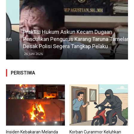
Praktisi Hukum Askun Kecam Dugaan
Penculikan Pengurus Karang Taruna Tamelang,
Desak Polisi Segera Tangkap Pelaku
26 Juni 2026
PERISTIWA
Insiden Kebakaran Melanda
Korban Curanmor Keluhkan