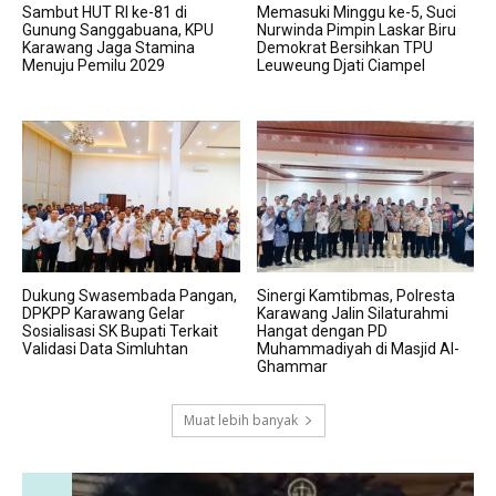
Sambut HUT RI ke-81 di
Memasuki Minggu ke-5, Suci
Gunung Sanggabuana, KPU
Nurwinda Pimpin Laskar Biru
Karawang Jaga Stamina
Demokrat Bersihkan TPU
Menuju Pemilu 2029
Leuweung Djati Ciampel
Dukung Swasembada Pangan,
Sinergi Kamtibmas, Polresta
DPKPP Karawang Gelar
Karawang Jalin Silaturahmi
Sosialisasi SK Bupati Terkait
Hangat dengan PD
Validasi Data Simluhtan
Muhammadiyah di Masjid Al-
Ghammar
Muat lebih banyak