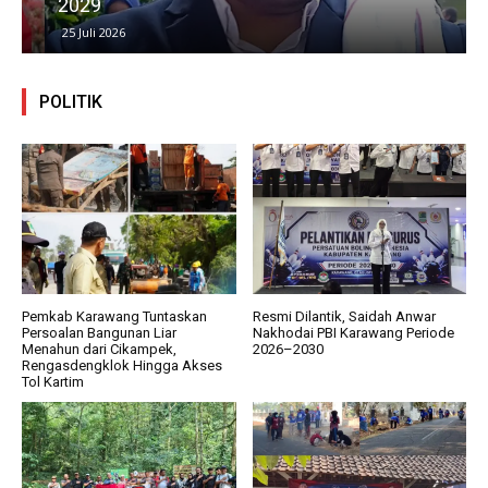
2029
25 Juli 2026
POLITIK
Pemkab Karawang Tuntaskan
Resmi Dilantik, Saidah Anwar
Persoalan Bangunan Liar
Nakhodai PBI Karawang Periode
Menahun dari Cikampek,
2026–2030
Rengasdengklok Hingga Akses
Tol Kartim