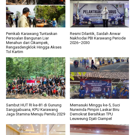
Pemkab Karawang Tuntaskan
Resmi Dilantik, Saidah Anwar
Persoalan Bangunan Liar
Nakhodai PBI Karawang Periode
Menahun dari Cikampek,
2026–2030
Rengasdengklok Hingga Akses
Tol Kartim
Sambut HUT RI ke-81 di Gunung
Memasuki Minggu ke-5, Suci
Sanggabuana, KPU Karawang
Nurwinda Pimpin Laskar Biru
Jaga Stamina Menuju Pemilu 2029
Demokrat Bersihkan TPU
Leuweung Djati Ciampel