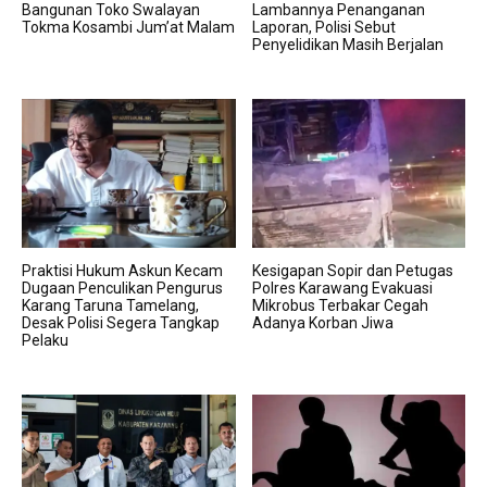
Bangunan Toko Swalayan
Lambannya Penanganan
Tokma Kosambi Jum’at Malam
Laporan, Polisi Sebut
Penyelidikan Masih Berjalan
Praktisi Hukum Askun Kecam
Kesigapan Sopir dan Petugas
Dugaan Penculikan Pengurus
Polres Karawang Evakuasi
Karang Taruna Tamelang,
Mikrobus Terbakar Cegah
Desak Polisi Segera Tangkap
Adanya Korban Jiwa
Pelaku