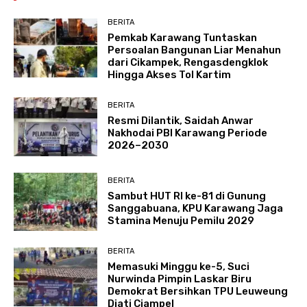
BERITA
Pemkab Karawang Tuntaskan
Persoalan Bangunan Liar Menahun
dari Cikampek, Rengasdengklok
Hingga Akses Tol Kartim
BERITA
Resmi Dilantik, Saidah Anwar
Nakhodai PBI Karawang Periode
2026–2030
BERITA
Sambut HUT RI ke-81 di Gunung
Sanggabuana, KPU Karawang Jaga
Stamina Menuju Pemilu 2029
BERITA
Memasuki Minggu ke-5, Suci
Nurwinda Pimpin Laskar Biru
Demokrat Bersihkan TPU Leuweung
Djati Ciampel