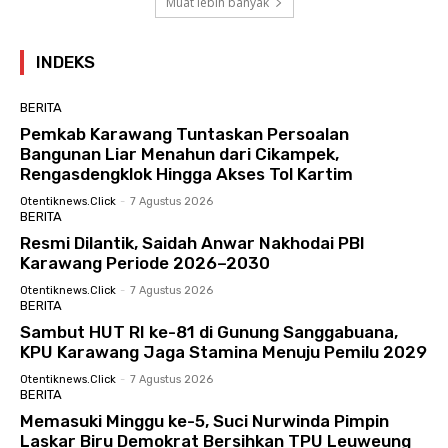
Muat lebih banyak
INDEKS
BERITA
Pemkab Karawang Tuntaskan Persoalan
Bangunan Liar Menahun dari Cikampek,
Rengasdengklok Hingga Akses Tol Kartim
Otentiknews.click
-
7 Agustus 2026
BERITA
Resmi Dilantik, Saidah Anwar Nakhodai PBI
Karawang Periode 2026–2030
Otentiknews.click
-
7 Agustus 2026
BERITA
Sambut HUT RI ke-81 di Gunung Sanggabuana,
KPU Karawang Jaga Stamina Menuju Pemilu 2029
Otentiknews.click
-
7 Agustus 2026
BERITA
Memasuki Minggu ke-5, Suci Nurwinda Pimpin
Laskar Biru Demokrat Bersihkan TPU Leuweung