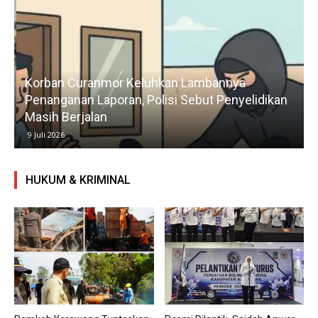
Korban Curanmor Keluhkan Lambannya
Penanganan Laporan, Polisi Sebut Penyelidikan
Masih Berjalan
9 Juli 2026
HUKUM & KRIMINAL