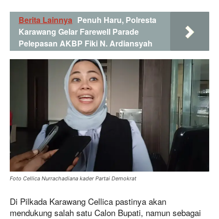
Berita Lainnya
Penuh Haru, Polresta
Karawang Gelar Farewell Parade
Pelepasan AKBP Fiki N. Ardiansyah
Foto Cellica Nurrachadiana kader Partai Demokrat
Di Pilkada Karawang Cellica pastinya akan
mendukung salah satu Calon Bupati, namun sebagai