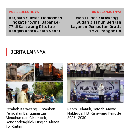
POS SEBELUMNYA
POS SELANJUTNYA
Berjalan Sukses, Harkopnas
Mobil Dinas Karawang 1,
Tingkat Provinsi Jabar Ke-
Sudah 3 Tahun Berikan
77 di Karawang Ditutup
Layanan Jemputan Gratis
Dengan Acara Jalan Sehat
1.920 Pengantin
BERITA LAINNYA
Pemkab Karawang Tuntaskan
Resmi Dilantik, Saidah Anwar
Persoalan Bangunan Liar
Nakhodai PBI Karawang Periode
Menahun dari Cikampek,
2026–2030
Rengasdengklok Hingga Akses
Tol Kartim