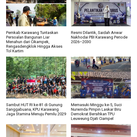
Pemkab Karawang Tuntaskan
Resmi Dilantik, Saidah Anwar
Persoalan Bangunan Liar
Nakhodai PBI Karawang Periode
Menahun dari Cikampek,
2026–2030
Rengasdengklok Hingga Akses
Tol Kartim
Sambut HUT RI ke-81 di Gunung
Memasuki Minggu ke-5, Suci
Sanggabuana, KPU Karawang
Nurwinda Pimpin Laskar Biru
Jaga Stamina Menuju Pemilu 2029
Demokrat Bersihkan TPU
Leuweung Djati Ciampel