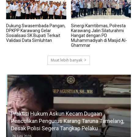
Dukung Swasembada Pangan,
Sinergi Kamtibmas, Polresta
DPKPP Karawang Gelar
Karawang Jalin Silaturahmi
Sosialisasi SK Bupati Terkait
Hangat dengan PD
Validasi Data Simluhtan
Muhammadiyah di Masjid Al-
Ghammar
Muat lebih banyak
Praktisi Hukum Askun Kecam Dugaan
Penculikan Pengurus Karang Taruna Tamelang,
Desak Polisi Segera Tangkap Pelaku
26 Juni 2026