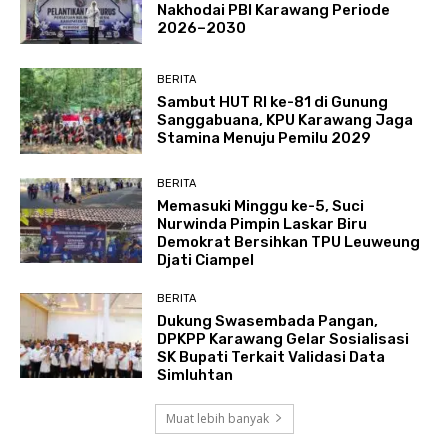
Nakhodai PBI Karawang Periode
2026–2030
BERITA
Sambut HUT RI ke-81 di Gunung
Sanggabuana, KPU Karawang Jaga
Stamina Menuju Pemilu 2029
BERITA
Memasuki Minggu ke-5, Suci
Nurwinda Pimpin Laskar Biru
Demokrat Bersihkan TPU Leuweung
Djati Ciampel
BERITA
Dukung Swasembada Pangan,
DPKPP Karawang Gelar Sosialisasi
SK Bupati Terkait Validasi Data
Simluhtan
Muat lebih banyak