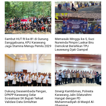
Sambut HUT RI ke-81 di Gunung
Memasuki Minggu ke-5, Suci
Sanggabuana, KPU Karawang
Nurwinda Pimpin Laskar Biru
Jaga Stamina Menuju Pemilu 2029
Demokrat Bersihkan TPU
Leuweung Djati Ciampel
Dukung Swasembada Pangan,
Sinergi Kamtibmas, Polresta
DPKPP Karawang Gelar
Karawang Jalin Silaturahmi
Sosialisasi SK Bupati Terkait
Hangat dengan PD
Validasi Data Simluhtan
Muhammadiyah di Masjid Al-
Ghammar