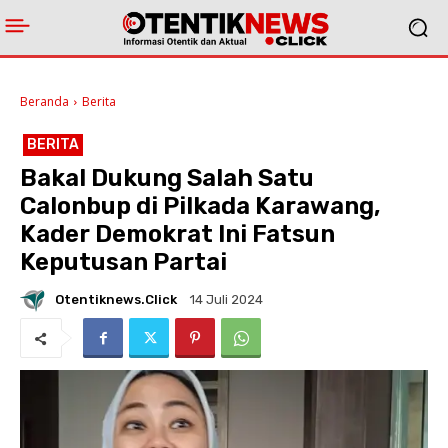
Beranda
Berita
BERITA
Bakal Dukung Salah Satu
Calonbup di Pilkada Karawang,
Kader Demokrat Ini Fatsun
Keputusan Partai
Otentiknews.click
14 Juli 2024