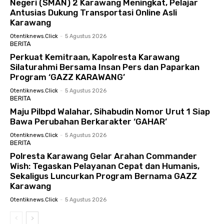
Negeri (SMAN) 2 Karawang Meningkat, Pelajar
Antusias Dukung Transportasi Online Asli
Karawang
Otentiknews.click
-
5 Agustus 2026
BERITA
Perkuat Kemitraan, Kapolresta Karawang
Silaturahmi Bersama Insan Pers dan Paparkan
Program ‘GAZZ KARAWANG’
Otentiknews.click
-
5 Agustus 2026
BERITA
Maju Pilbpd Walahar, Sihabudin Nomor Urut 1 Siap
Bawa Perubahan Berkarakter ‘GAHAR’
Otentiknews.click
-
5 Agustus 2026
BERITA
Polresta Karawang Gelar Arahan Commander
Wish: Tegaskan Pelayanan Cepat dan Humanis,
Sekaligus Luncurkan Program Bernama GAZZ
Karawang
Otentiknews.click
-
5 Agustus 2026