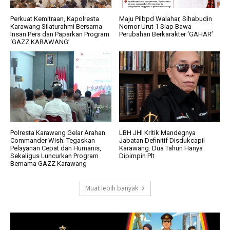
Perkuat Kemitraan, Kapolresta
Maju Pilbpd Walahar, Sihabudin
Karawang Silaturahmi Bersama
Nomor Urut 1 Siap Bawa
Insan Pers dan Paparkan Program
Perubahan Berkarakter ‘GAHAR’
‘GAZZ KARAWANG’
Polresta Karawang Gelar Arahan
LBH JHI Kritik Mandegnya
Commander Wish: Tegaskan
Jabatan Definitif Disdukcapil
Pelayanan Cepat dan Humanis,
Karawang: Dua Tahun Hanya
Sekaligus Luncurkan Program
Dipimpin Plt
Bernama GAZZ Karawang
Muat lebih banyak