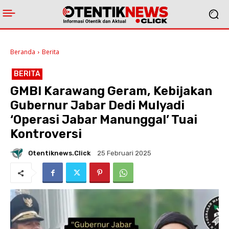
Beranda
Berita
BERITA
GMBI Karawang Geram, Kebijakan
Gubernur Jabar Dedi Mulyadi
‘Operasi Jabar Manunggal’ Tuai
Kontroversi
Otentiknews.click
25 Februari 2025