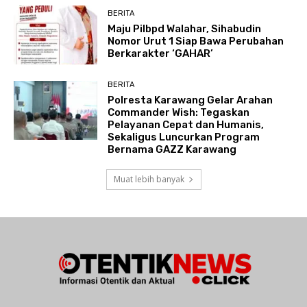
BERITA
Maju Pilbpd Walahar, Sihabudin
Nomor Urut 1 Siap Bawa Perubahan
Berkarakter ‘GAHAR’
BERITA
Polresta Karawang Gelar Arahan
Commander Wish: Tegaskan
Pelayanan Cepat dan Humanis,
Sekaligus Luncurkan Program
Bernama GAZZ Karawang
Muat lebih banyak