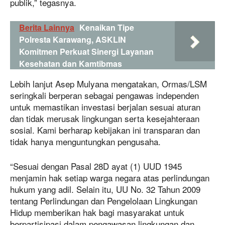
publik,” tegasnya.
Berita Lainnya
Kenaikan Tipe
Polresta Karawang, ASKLIN
Komitmen Perkuat Sinergi Layanan
Kesehatan dan Kamtibmas
Lebih lanjut Asep Mulyana mengatakan, Ormas/LSM
seringkali berperan sebagai pengawas independen
untuk memastikan investasi berjalan sesuai aturan
dan tidak merusak lingkungan serta kesejahteraan
sosial. Kami berharap kebijakan ini transparan dan
tidak hanya menguntungkan pengusaha.
“Sesuai dengan Pasal 28D ayat (1) UUD 1945
menjamin hak setiap warga negara atas perlindungan
hukum yang adil. Selain itu, UU No. 32 Tahun 2009
tentang Perlindungan dan Pengelolaan Lingkungan
Hidup memberikan hak bagi masyarakat untuk
berpartisipasi dalam pengawasan lingkungan dan