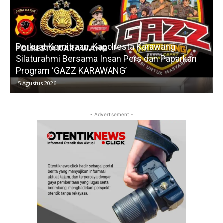
Perkuat Kemitraan, Kapolresta Karawang
Silaturahmi Bersama Insan Pers dan Paparkan
Program ‘GAZZ KARAWANG’
5 Agustus 2026
- Advertisement -