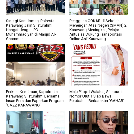
Sinergi Kamtibmas, Polresta
Pengguna GOKAR di Sekolah
Karawang Jalin Silaturahmi
Menengah Atas Negeri (SMAN) 2
Hangat dengan PD
Karawang Meningkat, Pelajar
Muhammadiyah di Masjid Al-
Antusias Dukung Transportasi
Ghammar
Online Asli Karawang
Perkuat Kemitraan, Kapolresta
Maju Pilbpd Walahar, Sihabudin
Karawang Silaturahmi Bersama
Nomor Urut 1 Siap Bawa
Insan Pers dan Paparkan Program
Perubahan Berkarakter ‘GAHAR’
‘GAZZ KARAWANG’