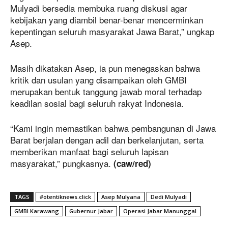
Mulyadi bersedia membuka ruang diskusi agar
kebijakan yang diambil benar-benar mencerminkan
kepentingan seluruh masyarakat Jawa Barat,” ungkap
Asep.
Masih dikatakan Asep, ia pun menegaskan bahwa
kritik dan usulan yang disampaikan oleh GMBI
merupakan bentuk tanggung jawab moral terhadap
keadilan sosial bagi seluruh rakyat Indonesia.
“Kami ingin memastikan bahwa pembangunan di Jawa
Barat berjalan dengan adil dan berkelanjutan, serta
memberikan manfaat bagi seluruh lapisan
masyarakat,” pungkasnya.
(caw/red)
TAGS
#otentiknews.click
Asep Mulyana
Dedi Mulyadi
GMBI Karawang
Gubernur Jabar
Operasi Jabar Manunggal