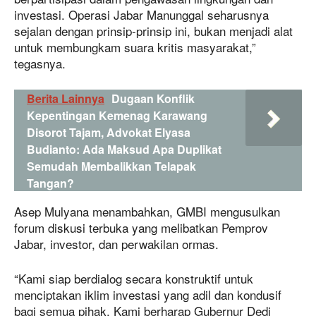
investasi. Operasi Jabar Manunggal seharusnya
sejalan dengan prinsip-prinsip ini, bukan menjadi alat
untuk membungkam suara kritis masyarakat,”
tegasnya.
Berita Lainnya
Dugaan Konflik
Kepentingan Kemenag Karawang
Disorot Tajam, Advokat Elyasa
Budianto: Ada Maksud Apa Duplikat
Semudah Membalikkan Telapak
Tangan?
Asep Mulyana menambahkan, GMBI mengusulkan
forum diskusi terbuka yang melibatkan Pemprov
Jabar, investor, dan perwakilan ormas.
“Kami siap berdialog secara konstruktif untuk
menciptakan iklim investasi yang adil dan kondusif
bagi semua pihak. Kami berharap Gubernur Dedi