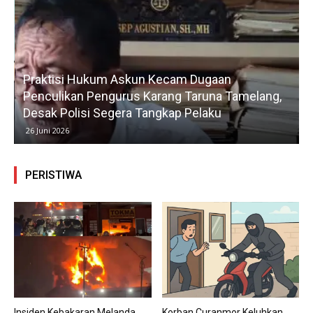
Praktisi Hukum Askun Kecam Dugaan
Penculikan Pengurus Karang Taruna Tamelang,
Desak Polisi Segera Tangkap Pelaku
26 Juni 2026
PERISTIWA
Insiden Kebakaran Melanda
Korban Curanmor Keluhkan