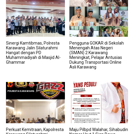
Sinergi Kamtibmas, Polresta
Pengguna GOKAR di Sekolah
Karawang Jalin Silaturahmi
Menengah Atas Negeri
Hangat dengan PD
(SMAN) 2 Karawang
Muhammadiyah di Masjid Al-
Meningkat, Pelajar Antusias
Ghammar
Dukung Transportasi Online
Asli Karawang
Perkuat Kemitraan, Kapolresta
Maju Pilbpd Walahar, Sihabudin