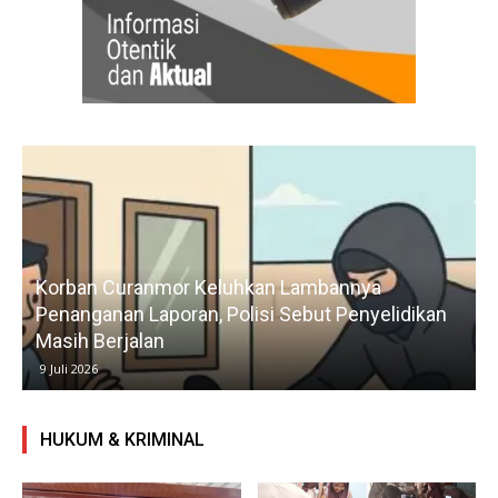
Korban Curanmor Keluhkan Lambannya
Penanganan Laporan, Polisi Sebut Penyelidikan
Masih Berjalan
9 Juli 2026
HUKUM & KRIMINAL