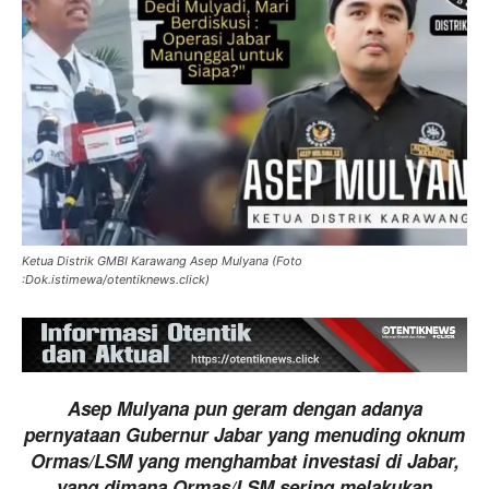
Ketua Distrik GMBI Karawang Asep Mulyana (Foto
:Dok.istimewa/otentiknews.click)
Asep Mulyana pun geram dengan adanya
pernyataan Gubernur Jabar yang menuding oknum
Ormas/LSM yang menghambat investasi di Jabar,
yang dimana Ormas/LSM sering melakukan