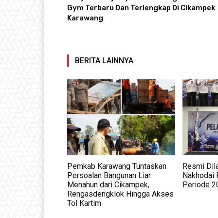
Gym Terbaru Dan Terlengkap Di Cikampek
Karawang
BERITA LAINNYA
Pemkab Karawang Tuntaskan
Resmi Dila
Persoalan Bangunan Liar
Nakhodai 
Menahun dari Cikampek,
Periode 
Rengasdengklok Hingga Akses
Tol Kartim