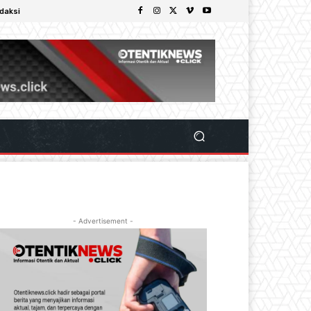
daksi
- Advertisement -