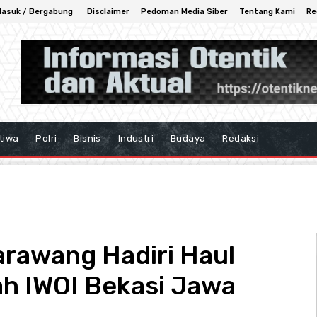
asuk / Bergabung
Disclaimer
Pedoman Media Siber
Tentang Kami
Re
tiwa
Polri
Bisnis
Industri
Budaya
Redaksi
arawang Hadiri Haul
ah IWOI Bekasi Jawa