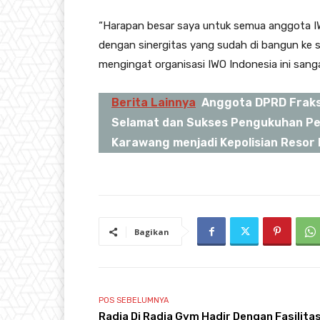
“Harapan besar saya untuk semua anggota I
dengan sinergitas yang sudah di bangun ke s
mengingat organisasi IWO Indonesia ini sang
Berita Lainnya
Anggota DPRD Fraksi
Selamat dan Sukses Pengukuhan Pen
Karawang menjadi Kepolisian Resor 
Bagikan
POS SEBELUMNYA
Radja Di Radja Gym Hadir Dengan Fasilita