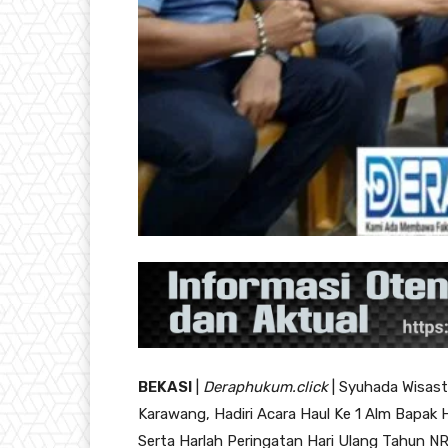
BEKASI
|
Deraphukum.click
| Syuhada Wisast
Karawang, Hadiri Acara Haul Ke 1 Alm Bapak H
Serta Harlah Peringatan Hari Ulang Tahun N