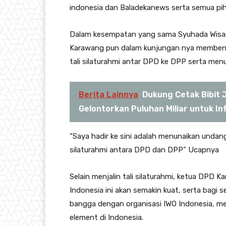
indonesia dan Baladekanews serta semua p
Dalam kesempatan yang sama Syuhada Wisas
Karawang pun dalam kunjungan nya membena
tali silaturahmi antar DPD ke DPP serta me
Berita Lainnya
Dukung Cetak Bibit
Gelontorkan Puluhan Miliar untuk I
“Saya hadir ke sini adalah menunaikan undan
silaturahmi antara DPD dan DPP” Ucapnya
Selain menjalin tali silaturahmi, ketua DPD 
Indonesia ini akan semakin kuat, serta bagi 
bangga dengan organisasi IWO Indonesia, me
element di Indonesia.