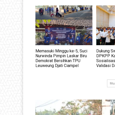
Memasuki Minggu ke-5, Suci
Dukung S
Nurwinda Pimpin Laskar Biru
DPKPP Ka
Demokrat Bersihkan TPU
Sosialisas
Leuweung Djati Ciampel
Validasi D
Mua