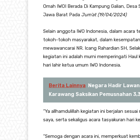
Omah IWOI Berada Di Kampung Galian, Desa 
Jawa Barat Pada
Jum’at (19/04/2024)
Selain anggota IWO Indonesia, dalam acara t
tokoh-tokoh masyarakat, dalam kesempatan 
mewawancarai NR. Icang Rahardian SH, Sela
kegiatan ini adalah murni memperingati Haul 
hari lahir ketua umum IWO Indonesia.
Berita Lainnya
Negara Hadir Lawan
Karawang Saksikan Pemusnahan 3,3
“Ya allhamdulillah kegiatan ini berjalan sesua
saya, serta sekaligus acara tasyakuran hari 
“Semoga dengan acara ini, memperkuat kemba