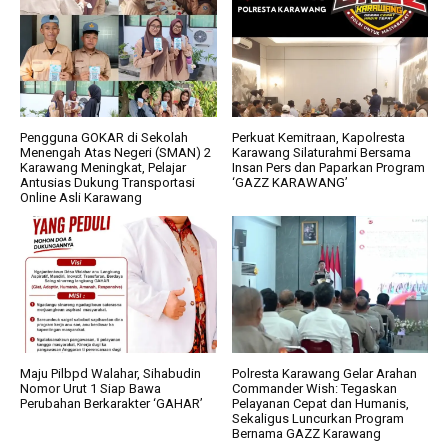
Pengguna GOKAR di Sekolah
Perkuat Kemitraan, Kapolresta
Menengah Atas Negeri (SMAN) 2
Karawang Silaturahmi Bersama
Karawang Meningkat, Pelajar
Insan Pers dan Paparkan Program
Antusias Dukung Transportasi
‘GAZZ KARAWANG’
Online Asli Karawang
Maju Pilbpd Walahar, Sihabudin
Polresta Karawang Gelar Arahan
Nomor Urut 1 Siap Bawa
Commander Wish: Tegaskan
Perubahan Berkarakter ‘GAHAR’
Pelayanan Cepat dan Humanis,
Sekaligus Luncurkan Program
Bernama GAZZ Karawang