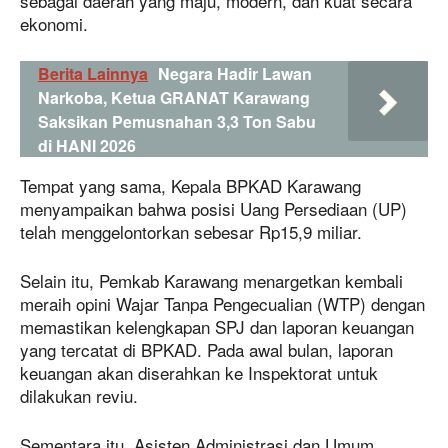
sebagai daerah yang maju, modern, dan kuat secara
ekonomi.
Berita Lainnya
Negara Hadir Lawan
Narkoba, Ketua GRANAT Karawang
Saksikan Pemusnahan 3,3 Ton Sabu
di HANI 2026
Tempat yang sama, Kepala BPKAD Karawang
menyampaikan bahwa posisi Uang Persediaan (UP)
telah menggelontorkan sebesar Rp15,9 miliar.
Selain itu, Pemkab Karawang menargetkan kembali
meraih opini Wajar Tanpa Pengecualian (WTP) dengan
memastikan kelengkapan SPJ dan laporan keuangan
yang tercatat di BPKAD. Pada awal bulan, laporan
keuangan akan diserahkan ke Inspektorat untuk
dilakukan reviu.
Sementara itu, Asisten Administrasi dan Umum