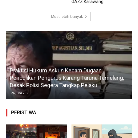
GAZZ Karawang
Muat lebih banyak
Praktisi Hukum Askun Kecam Dugaan
Penculikan Pengurus Karang Taruna Tamelang,
Desak Polisi Segera Tangkap Pelaku
26 Juni 2026
PERISTIWA