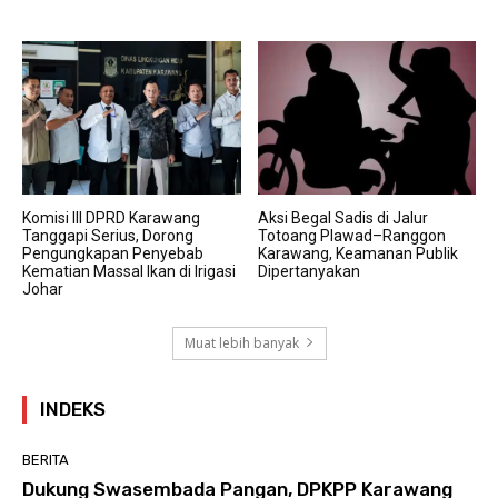
Komisi III DPRD Karawang
Aksi Begal Sadis di Jalur
Tanggapi Serius, Dorong
Totoang Plawad–Ranggon
Pengungkapan Penyebab
Karawang, Keamanan Publik
Kematian Massal Ikan di Irigasi
Dipertanyakan
Johar
Muat lebih banyak
INDEKS
BERITA
Dukung Swasembada Pangan, DPKPP Karawang