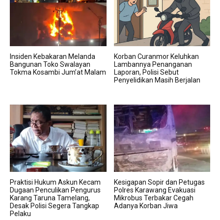
Insiden Kebakaran Melanda
Korban Curanmor Keluhkan
Bangunan Toko Swalayan
Lambannya Penanganan
Tokma Kosambi Jum’at Malam
Laporan, Polisi Sebut
Penyelidikan Masih Berjalan
Praktisi Hukum Askun Kecam
Kesigapan Sopir dan Petugas
Dugaan Penculikan Pengurus
Polres Karawang Evakuasi
Karang Taruna Tamelang,
Mikrobus Terbakar Cegah
Desak Polisi Segera Tangkap
Adanya Korban Jiwa
Pelaku