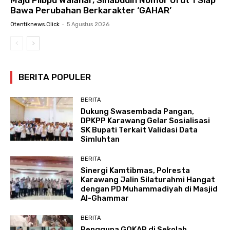
Bawa Perubahan Berkarakter ‘GAHAR’
Otentiknews.click
-
5 Agustus 2026
BERITA POPULER
BERITA
Dukung Swasembada Pangan,
DPKPP Karawang Gelar Sosialisasi
SK Bupati Terkait Validasi Data
Simluhtan
BERITA
Sinergi Kamtibmas, Polresta
Karawang Jalin Silaturahmi Hangat
dengan PD Muhammadiyah di Masjid
Al-Ghammar
BERITA
Pengguna GOKAR di Sekolah