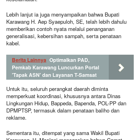
Lebih lanjut ia juga menyampaikan bahwa Bupati
Karawang H. Aep Syaepuloh, SE, telah lebih dahulu
memberikan contoh nyata melalui penanganan
generalisasi, kebersihan sampah, serta penataan
kabel.
Berita Lainnya
Optimalkan PAD,
Pemkab Karawang Luncurkan Portal
'Tapak ASN' dan Layanan T-Samsat
Untuk itu, seluruh perangkat daerah diminta
memperkuat koordinasi, khususnya antara Dinas
Lingkungan Hidup, Bappeda, Bapenda, POL-PP dan
DPMPTSP, termasuk dalam penataan baliho dan
reklame.
Sementara itu, ditempat yang sama Wakil Bupati
Karawang, H. Maslani menegaskan bahwa Camat