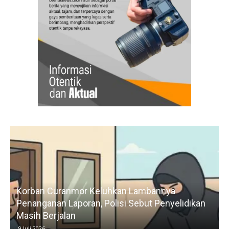
Korban Curanmor Keluhkan Lambannya
Penanganan Laporan, Polisi Sebut Penyelidikan
Masih Berjalan
9 Juli 2026