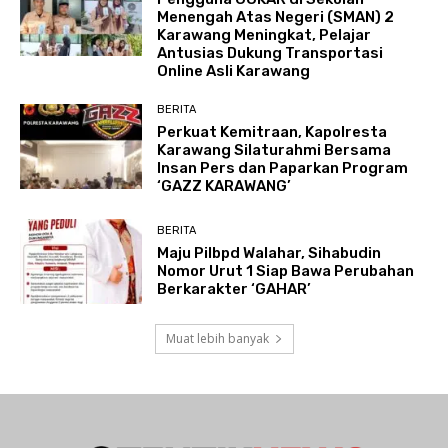
Menengah Atas Negeri (SMAN) 2
Karawang Meningkat, Pelajar
Antusias Dukung Transportasi
Online Asli Karawang
BERITA
Perkuat Kemitraan, Kapolresta
Karawang Silaturahmi Bersama
Insan Pers dan Paparkan Program
‘GAZZ KARAWANG’
BERITA
Maju Pilbpd Walahar, Sihabudin
Nomor Urut 1 Siap Bawa Perubahan
Berkarakter ‘GAHAR’
Muat lebih banyak