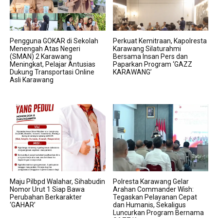
Pengguna GOKAR di Sekolah
Perkuat Kemitraan, Kapolresta
Menengah Atas Negeri
Karawang Silaturahmi
(SMAN) 2 Karawang
Bersama Insan Pers dan
Meningkat, Pelajar Antusias
Paparkan Program ‘GAZZ
Dukung Transportasi Online
KARAWANG’
Asli Karawang
Maju Pilbpd Walahar, Sihabudin
Polresta Karawang Gelar
Nomor Urut 1 Siap Bawa
Arahan Commander Wish:
Perubahan Berkarakter
Tegaskan Pelayanan Cepat
‘GAHAR’
dan Humanis, Sekaligus
Luncurkan Program Bernama