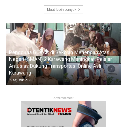
Muat lebih banyak
Pengguna GOKAR di Sekolah Menengah Atas
Negeri (SMAN) 2 Karawang Meningkat, Pelajar
Antusias Dukung Transportasi Online Asli
Karawang
5 Agustus 2026
- Advertisement -