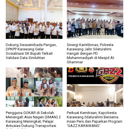
Dukung Swasembada Pangan,
Sinergi Kamtibmas, Polresta
DPKPP Karawang Gelar
Karawang Jalin Silaturahmi
Sosialisasi SK Bupati Terkait
Hangat dengan PD
Validasi Data Simluhtan
Muhammadiyah di Masjid Al-
Ghammar
Pengguna GOKAR di Sekolah
Perkuat Kemitraan, Kapolresta
Menengah Atas Negeri (SMAN) 2
Karawang Silaturahmi Bersama
Karawang Meningkat, Pelajar
Insan Pers dan Paparkan Program
Antusias Dukung Transportasi
‘GAZZ KARAWANG’