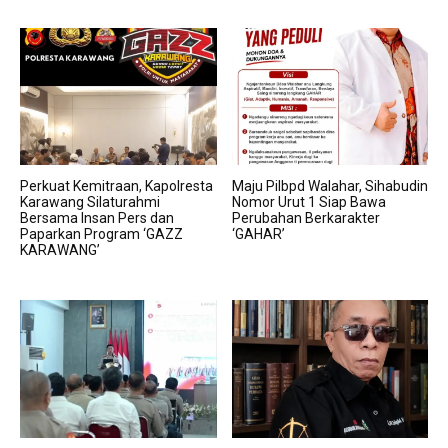
Perkuat Kemitraan, Kapolresta
Maju Pilbpd Walahar, Sihabudin
Karawang Silaturahmi
Nomor Urut 1 Siap Bawa
Bersama Insan Pers dan
Perubahan Berkarakter
Paparkan Program ‘GAZZ
‘GAHAR’
KARAWANG’