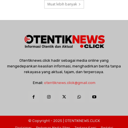
Muat lebih banyak
Otentiknews.click hadir sebagai media online yang
mengedepankan keaslian informasi, menghadirkan berita tanpa
rekayasa yang aktual, tajam, dan terpercaya.
Email:
otentiknews.click@gmail.com
© Copyright - 2025 | OTENTIKNEWS.CLICK
Disclaimer
Pedoman Media Siber
Tentang Kami
Redaksi