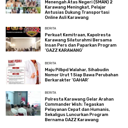
Menengah Atas Negeri (SMAN) 2
Karawang Meningkat, Pelajar
Antusias Dukung Transportasi
Online Asli Karawang
BERITA
Perkuat Kemitraan, Kapolresta
Karawang Silaturahmi Bersama
Insan Pers dan Paparkan Program
‘GAZZ KARAWANG’
BERITA
Maju Pilbpd Walahar, Sihabudin
Nomor Urut 1 Siap Bawa Perubahan
Berkarakter ‘GAHAR’
BERITA
Polresta Karawang Gelar Arahan
Commander Wish: Tegaskan
Pelayanan Cepat dan Humanis,
Sekaligus Luncurkan Program
Bernama GAZZ Karawang