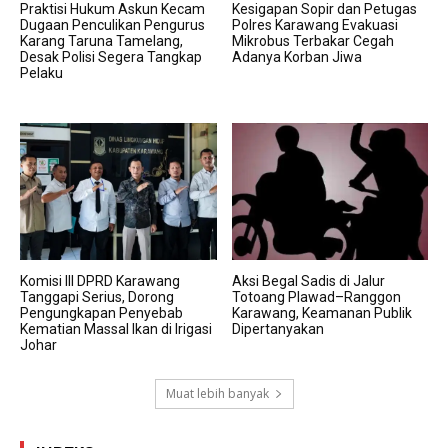
Praktisi Hukum Askun Kecam
Kesigapan Sopir dan Petugas
Dugaan Penculikan Pengurus
Polres Karawang Evakuasi
Karang Taruna Tamelang,
Mikrobus Terbakar Cegah
Desak Polisi Segera Tangkap
Adanya Korban Jiwa
Pelaku
Komisi III DPRD Karawang
Aksi Begal Sadis di Jalur
Tanggapi Serius, Dorong
Totoang Plawad–Ranggon
Pengungkapan Penyebab
Karawang, Keamanan Publik
Kematian Massal Ikan di Irigasi
Dipertanyakan
Johar
Muat lebih banyak