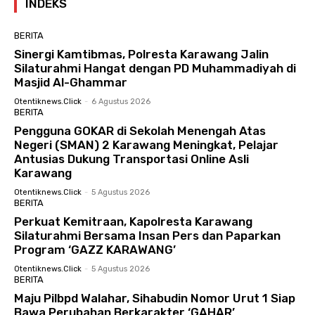
INDEKS
BERITA
Sinergi Kamtibmas, Polresta Karawang Jalin
Silaturahmi Hangat dengan PD Muhammadiyah di
Masjid Al-Ghammar
Otentiknews.click
-
6 Agustus 2026
BERITA
Pengguna GOKAR di Sekolah Menengah Atas
Negeri (SMAN) 2 Karawang Meningkat, Pelajar
Antusias Dukung Transportasi Online Asli
Karawang
Otentiknews.click
-
5 Agustus 2026
BERITA
Perkuat Kemitraan, Kapolresta Karawang
Silaturahmi Bersama Insan Pers dan Paparkan
Program ‘GAZZ KARAWANG’
Otentiknews.click
-
5 Agustus 2026
BERITA
Maju Pilbpd Walahar, Sihabudin Nomor Urut 1 Siap
Bawa Perubahan Berkarakter ‘GAHAR’