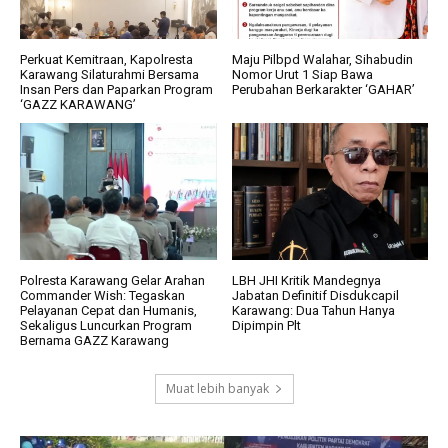
Perkuat Kemitraan, Kapolresta
Maju Pilbpd Walahar, Sihabudin
Karawang Silaturahmi Bersama
Nomor Urut 1 Siap Bawa
Insan Pers dan Paparkan Program
Perubahan Berkarakter ‘GAHAR’
‘GAZZ KARAWANG’
Polresta Karawang Gelar Arahan
LBH JHI Kritik Mandegnya
Commander Wish: Tegaskan
Jabatan Definitif Disdukcapil
Pelayanan Cepat dan Humanis,
Karawang: Dua Tahun Hanya
Sekaligus Luncurkan Program
Dipimpin Plt
Bernama GAZZ Karawang
Muat lebih banyak