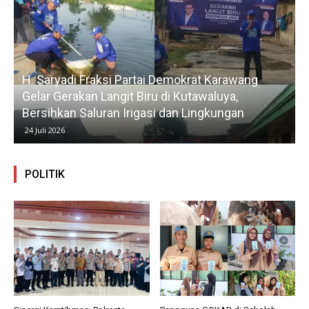
H. Saryadi Fraksi Partai Demokrat Karawang
Gelar Gerakan Langit Biru di Kutawaluya,
Bersihkan Saluran Irigasi dan Lingkungan
24 Juli 2026
POLITIK