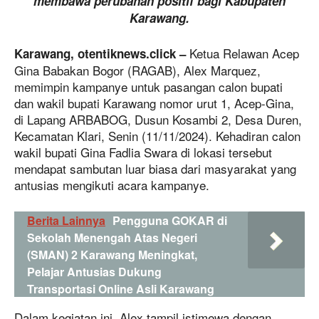
membawa perubahan positif bagi Kabupaten
Karawang.
Ketua Relawan Acep
Karawang, otentiknews.click –
Gina Babakan Bogor (RAGAB), Alex Marquez,
memimpin kampanye untuk pasangan calon bupati
dan wakil bupati Karawang nomor urut 1, Acep-Gina,
di Lapang ARBABOG, Dusun Kosambi 2, Desa Duren,
Kecamatan Klari, Senin (11/11/2024). Kehadiran calon
wakil bupati Gina Fadlia Swara di lokasi tersebut
mendapat sambutan luar biasa dari masyarakat yang
antusias mengikuti acara kampanye.
Berita Lainnya
Pengguna GOKAR di
Sekolah Menengah Atas Negeri
(SMAN) 2 Karawang Meningkat,
Pelajar Antusias Dukung
Transportasi Online Asli Karawang
Dalam kegiatan ini, Alex tampil istimewa dengan