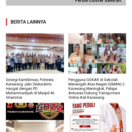
Perum Cluster Samirah.
BERITA LAINNYA
Sinergi Kamtibmas, Polresta
Pengguna GOKAR di Sekolah
Karawang Jalin Silaturahmi
Menengah Atas Negeri (SMAN) 2
Hangat dengan PD
Karawang Meningkat, Pelajar
Muhammadiyah di Masjid Al-
Antusias Dukung Transportasi
Ghammar
Online Asli Karawang