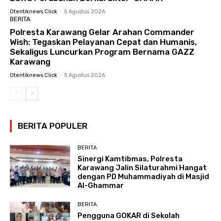
Otentiknews.click
-
5 Agustus 2026
BERITA
Polresta Karawang Gelar Arahan Commander
Wish: Tegaskan Pelayanan Cepat dan Humanis,
Sekaligus Luncurkan Program Bernama GAZZ
Karawang
Otentiknews.click
-
5 Agustus 2026
BERITA POPULER
BERITA
Sinergi Kamtibmas, Polresta
Karawang Jalin Silaturahmi Hangat
dengan PD Muhammadiyah di Masjid
Al-Ghammar
BERITA
Pengguna GOKAR di Sekolah