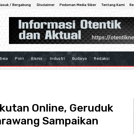
asuk / Bergabung
Disclaimer
Pedoman Media Siber
Tentang Kami
Re
tiwa
Polri
Bisnis
Industri
Budaya
Redaksi
kutan Online, Geruduk
arawang Sampaikan