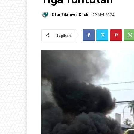
Otentiknews.click
29 Mei 2024
Bagikan