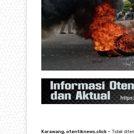
Karawang, otentiknews.click –
Tidak ditem