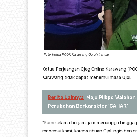
Foto Ketua POOK Karawang Guruh Yanuar
Ketua Perjuangan Ojeg Online Karawang (PO
Karawang tidak dapat menemui masa Ojol.
Berita Lainnya
Maju Pilbpd Walahar
Perubahan Berkarakter 'GAHAR'
“Kami selama berjam-jam menunggu hingga j
menemui kami, karena ribuan Ojol ingin ber