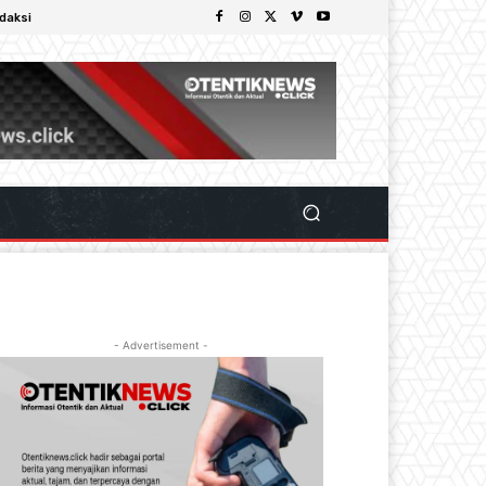
daksi
- Advertisement -