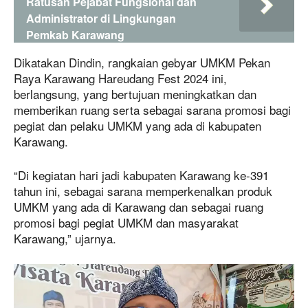
Ratusan Pejabat Fungsional dan
Administrator di Lingkungan
Pemkab Karawang
Dikatakan Dindin, rangkaian gebyar UMKM Pekan
Raya Karawang Hareudang Fest 2024 ini,
berlangsung, yang bertujuan meningkatkan dan
memberikan ruang serta sebagai sarana promosi bagi
pegiat dan pelaku UMKM yang ada di kabupaten
Karawang.
“Di kegiatan hari jadi kabupaten Karawang ke-391
tahun ini, sebagai sarana memperkenalkan produk
UMKM yang ada di Karawang dan sebagai ruang
promosi bagi pegiat UMKM dan masyarakat
Karawang,” ujarnya.