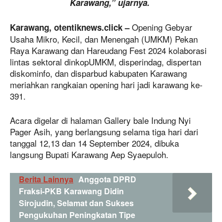
Karawang,” ujarnya.
Opening Gebyar
Karawang, otentiknews.click –
Usaha Mikro, Kecil, dan Menengah (UMKM) Pekan
Raya Karawang dan Hareudang Fest 2024 kolaborasi
lintas sektoral dinkopUMKM, disperindag, dispertan
diskominfo, dan disparbud kabupaten Karawang
meriahkan rangkaian opening hari jadi karawang ke-
391.
Acara digelar di halaman Gallery bale Indung Nyi
Pager Asih, yang berlangsung selama tiga hari dari
tanggal 12,13 dan 14 September 2024, dibuka
langsung Bupati Karawang Aep Syaepuloh.
Berita Lainnya
Anggota DPRD
Fraksi-PKB Karawang Didin
Sirojudin, Selamat dan Sukses
Pengukuhan Peningkatan Tipe