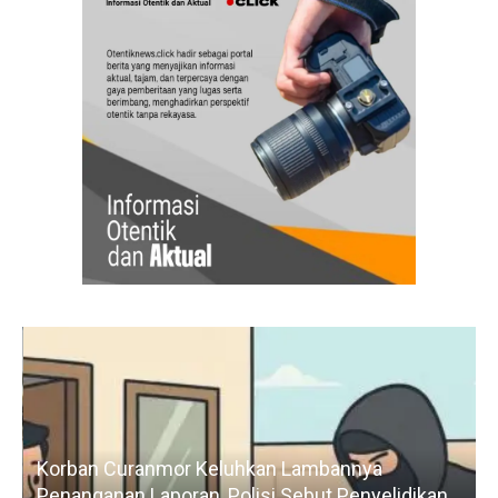
Korban Curanmor Keluhkan Lambannya
Penanganan Laporan, Polisi Sebut Penyelidikan