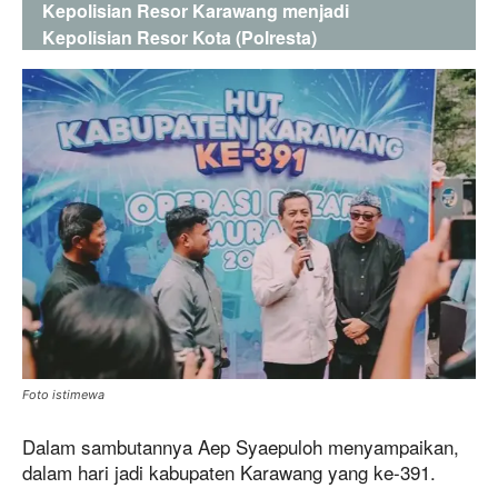
Kepolisian Resor Karawang menjadi
Kepolisian Resor Kota (Polresta)
Foto istimewa
Dalam sambutannya Aep Syaepuloh menyampaikan,
dalam hari jadi kabupaten Karawang yang ke-391.