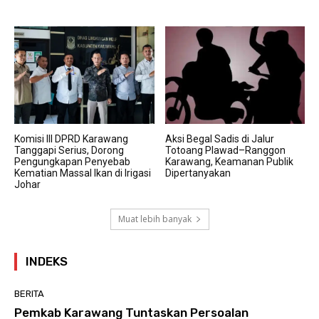
Komisi III DPRD Karawang
Aksi Begal Sadis di Jalur
Tanggapi Serius, Dorong
Totoang Plawad–Ranggon
Pengungkapan Penyebab
Karawang, Keamanan Publik
Kematian Massal Ikan di Irigasi
Dipertanyakan
Johar
Muat lebih banyak
INDEKS
BERITA
Pemkab Karawang Tuntaskan Persoalan