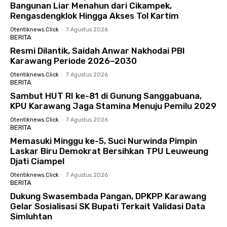
Bangunan Liar Menahun dari Cikampek,
Rengasdengklok Hingga Akses Tol Kartim
Otentiknews.click
-
7 Agustus 2026
BERITA
Resmi Dilantik, Saidah Anwar Nakhodai PBI
Karawang Periode 2026–2030
Otentiknews.click
-
7 Agustus 2026
BERITA
Sambut HUT RI ke-81 di Gunung Sanggabuana,
KPU Karawang Jaga Stamina Menuju Pemilu 2029
Otentiknews.click
-
7 Agustus 2026
BERITA
Memasuki Minggu ke-5, Suci Nurwinda Pimpin
Laskar Biru Demokrat Bersihkan TPU Leuweung
Djati Ciampel
Otentiknews.click
-
7 Agustus 2026
BERITA
Dukung Swasembada Pangan, DPKPP Karawang
Gelar Sosialisasi SK Bupati Terkait Validasi Data
Simluhtan