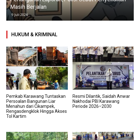
Masih Berjalan
9 Juli 2026
HUKUM & KRIMINAL
Pemkab Karawang Tuntaskan
Resmi Dilantik, Saidah Anwar
Persoalan Bangunan Liar
Nakhodai PBI Karawang
Menahun dari Cikampek,
Periode 2026–2030
Rengasdengklok Hingga Akses
Tol Kartim