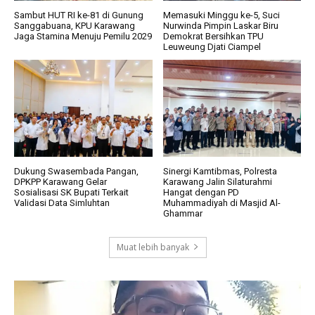
Sambut HUT RI ke-81 di Gunung
Memasuki Minggu ke-5, Suci
Sanggabuana, KPU Karawang
Nurwinda Pimpin Laskar Biru
Jaga Stamina Menuju Pemilu 2029
Demokrat Bersihkan TPU
Leuweung Djati Ciampel
Dukung Swasembada Pangan,
Sinergi Kamtibmas, Polresta
DPKPP Karawang Gelar
Karawang Jalin Silaturahmi
Sosialisasi SK Bupati Terkait
Hangat dengan PD
Validasi Data Simluhtan
Muhammadiyah di Masjid Al-
Ghammar
Muat lebih banyak