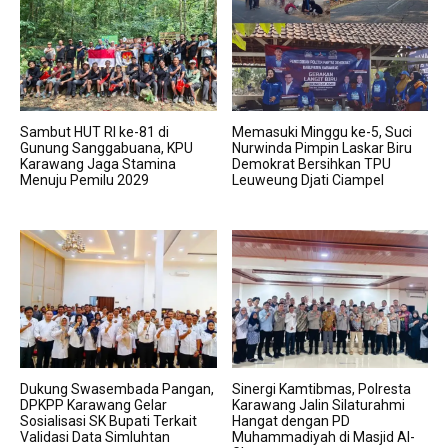
Sambut HUT RI ke-81 di
Memasuki Minggu ke-5, Suci
Gunung Sanggabuana, KPU
Nurwinda Pimpin Laskar Biru
Karawang Jaga Stamina
Demokrat Bersihkan TPU
Menuju Pemilu 2029
Leuweung Djati Ciampel
Dukung Swasembada Pangan,
Sinergi Kamtibmas, Polresta
DPKPP Karawang Gelar
Karawang Jalin Silaturahmi
Sosialisasi SK Bupati Terkait
Hangat dengan PD
Validasi Data Simluhtan
Muhammadiyah di Masjid Al-