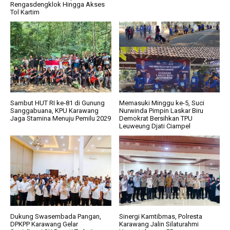
Rengasdengklok Hingga Akses
Tol Kartim
Sambut HUT RI ke-81 di Gunung
Memasuki Minggu ke-5, Suci
Sanggabuana, KPU Karawang
Nurwinda Pimpin Laskar Biru
Jaga Stamina Menuju Pemilu 2029
Demokrat Bersihkan TPU
Leuweung Djati Ciampel
Dukung Swasembada Pangan,
Sinergi Kamtibmas, Polresta
DPKPP Karawang Gelar
Karawang Jalin Silaturahmi