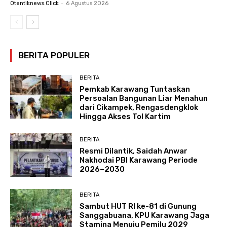
Otentiknews.click
-
6 Agustus 2026
BERITA POPULER
BERITA
Pemkab Karawang Tuntaskan
Persoalan Bangunan Liar Menahun
dari Cikampek, Rengasdengklok
Hingga Akses Tol Kartim
BERITA
Resmi Dilantik, Saidah Anwar
Nakhodai PBI Karawang Periode
2026–2030
BERITA
Sambut HUT RI ke-81 di Gunung
Sanggabuana, KPU Karawang Jaga
Stamina Menuju Pemilu 2029