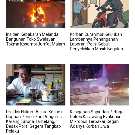
Insiden Kebakaran Melanda
Korban Curanmor Keluhkan
Bangunan Toko Swalayan
Lambannya Penanganan
Tokma Kosambi Jum’at Malam
Laporan, Polisi Sebut
Penyelidikan Masih Berjalan
Praktisi Hukum Askun Kecam
Kesigapan Sopir dan Petugas
Dugaan Penculikan Pengurus
Polres Karawang Evakuasi
Karang Taruna Tamelang,
Mikrobus Terbakar Cegah
Desak Polisi Segera Tangkap
Adanya Korban Jiwa
Pelaku