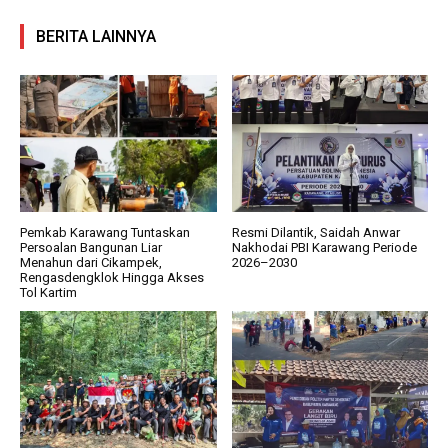
BERITA LAINNYA
Pemkab Karawang Tuntaskan
Resmi Dilantik, Saidah Anwar
Persoalan Bangunan Liar
Nakhodai PBI Karawang Periode
Menahun dari Cikampek,
2026–2030
Rengasdengklok Hingga Akses
Tol Kartim