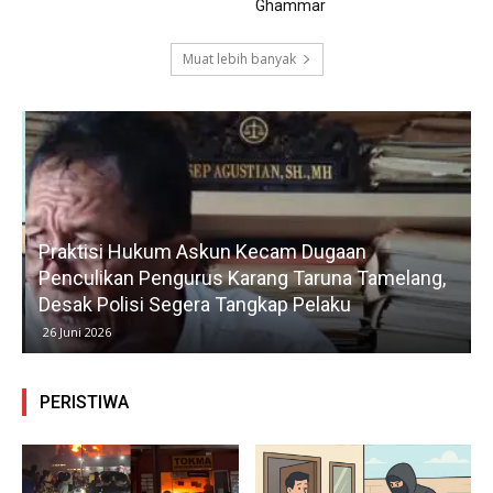
Ghammar
Muat lebih banyak
Praktisi Hukum Askun Kecam Dugaan
Penculikan Pengurus Karang Taruna Tamelang,
Desak Polisi Segera Tangkap Pelaku
26 Juni 2026
PERISTIWA