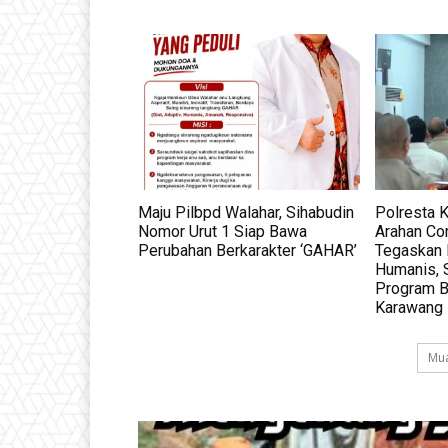
Maju Pilbpd Walahar, Sihabudin
Polresta 
Nomor Urut 1 Siap Bawa
Arahan Co
Perubahan Berkarakter ‘GAHAR’
Tegaskan 
Humanis, 
Program 
Karawang
Mua