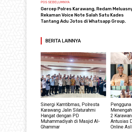
POS SEBELUMNYA
Gercep Polres Karawang, Redam Meluasn
Rekaman Voice Note Salah Satu Kades
Tantang Adu Jotos di Whatsapp Group.
BERITA LAINNYA
Sinergi Kamtibmas, Polresta
Pengguna 
Karawang Jalin Silaturahmi
Menengah 
Hangat dengan PD
2 Karawan
Muhammadiyah di Masjid Al-
Antusias 
Ghammar
Online As