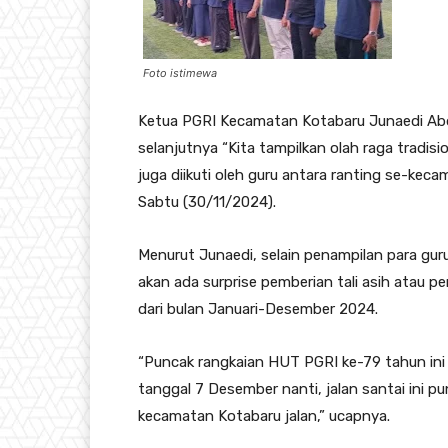
Foto istimewa
Ketua PGRI Kecamatan Kotabaru Junaedi Abd
selanjutnya “Kita tampilkan olah raga tradis
juga diikuti oleh guru antara ranting se-kec
Sabtu (30/11/2024).
Menurut Junaedi, selain penampilan para gu
akan ada surprise pemberian tali asih atau 
dari bulan Januari-Desember 2024.
“Puncak rangkaian HUT PGRI ke-79 tahun ini 
tanggal 7 Desember nanti, jalan santai ini pu
kecamatan Kotabaru jalan,” ucapnya.