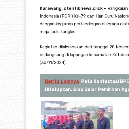
Karawang, otentiknews.click –
Rangkaian 
Indonesia (PGRI) Ke-79 dan Hari Guru Nasion
dengan kegiatan pertandingan olahraga diatar
meja, bulu tangkis.
Kegiatan dilaksanakan dari tanggal 28 Nov
berlangsung di lapangan kecamatan Kotabar
(30/11/2024).
Berita Lainnya
Peta Kontestasi BPD 
Ditetapkan, Siap Gelar Pemilihan 