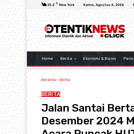
C
25.3
New York
Kamis, Agustus 6, 2026
Home
Berita
Ekonomi & Bisnis
Peris
Beranda
Berita
BERITA
Jalan Santai Bert
Desember 2024 M
Acara Puncak HUT