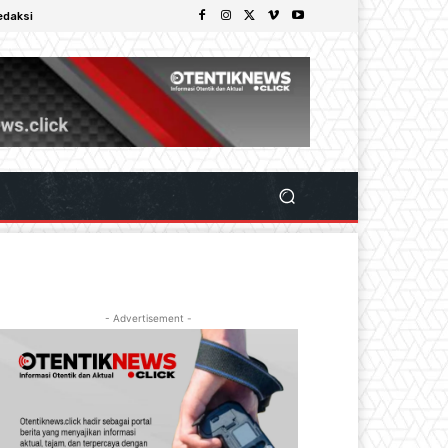
edaksi
- Advertisement -