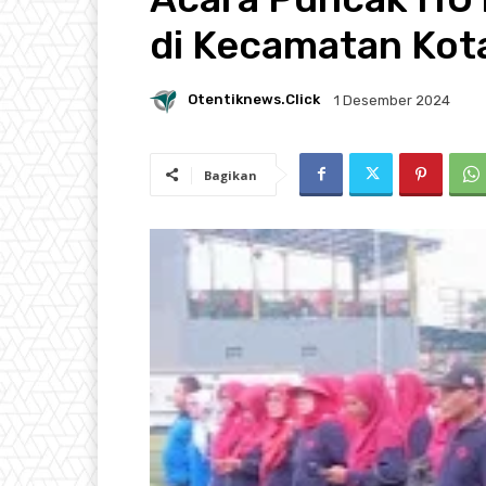
di Kecamatan Kot
Otentiknews.click
1 Desember 2024
Bagikan