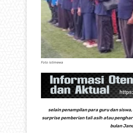
Foto istimewa
selain penampilan para guru dan siswa
surprise pemberian tali asih atau pengha
bulan Jan