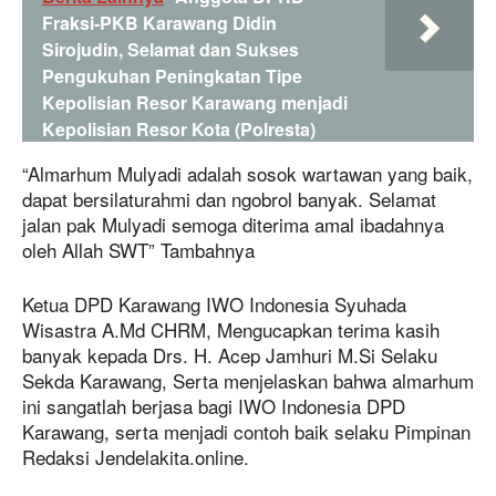
Fraksi-PKB Karawang Didin
Sirojudin, Selamat dan Sukses
Pengukuhan Peningkatan Tipe
Kepolisian Resor Karawang menjadi
Kepolisian Resor Kota (Polresta)
“Almarhum Mulyadi adalah sosok wartawan yang baik,
dapat bersilaturahmi dan ngobrol banyak. Selamat
jalan pak Mulyadi semoga diterima amal ibadahnya
oleh Allah SWT” Tambahnya
Ketua DPD Karawang IWO Indonesia Syuhada
Wisastra A.Md CHRM, Mengucapkan terima kasih
banyak kepada Drs. H. Acep Jamhuri M.Si Selaku
Sekda Karawang, Serta menjelaskan bahwa almarhum
ini sangatlah berjasa bagi IWO Indonesia DPD
Karawang, serta menjadi contoh baik selaku Pimpinan
Redaksi Jendelakita.online.