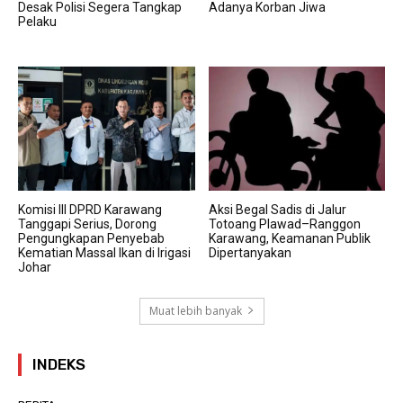
Desak Polisi Segera Tangkap
Adanya Korban Jiwa
Pelaku
Komisi III DPRD Karawang
Aksi Begal Sadis di Jalur
Tanggapi Serius, Dorong
Totoang Plawad–Ranggon
Pengungkapan Penyebab
Karawang, Keamanan Publik
Kematian Massal Ikan di Irigasi
Dipertanyakan
Johar
Muat lebih banyak
INDEKS