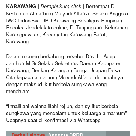
|
| Bertempat Di
KARAWANG
Deraphukum.click
Kediaman Almarhum Mulyadi Alfarizi, Selaku Anggota
IWO Indonesia DPD Karawang Sekaligus Pimpinan
Redaksi Jendelakita.online, Di Tanjungsari, Kelurahan
Karangpawitan, Kecamatan Karawang Barat,
Karawang.
Dalam momen berkabung tersebut Drs. H. Acep
Jamhuri M.Si Selaku Sekretaris Daerah Kabupaten
Karawang, Berikan Karangan Bunga Ucapan Duka
Cita kepada almarhum Mulyadi Alfarizi di rumahnya
dengan maksud ikut berbela sungkawa yang
mendalam.
“Innalillahi wainnalillahi rojiun, dan sy ikut berbela
sungkawa yang mendalam untuk keluarga almarhum”
Ucapnya saat di konfirmasi via Whatsapp
Berita Lainnya
Anggota DPRD