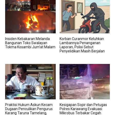
Insiden Kebakaran Melanda
Korban Curanmor Keluhkan
Bangunan Toko Swalayan
Lambannya Penanganan
Tokma Kosambi Jum’at Malam
Laporan, Polisi Sebut
Penyelidikan Masih Berjalan
Praktisi Hukum Askun Kecam
Kesigapan Sopir dan Petugas
Dugaan Penculikan Pengurus
Polres Karawang Evakuasi
Karang Taruna Tamelang,
Mikrobus Terbakar Cegah