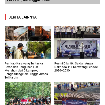
Pers Yang Meninggal Dunia
BERITA LAINNYA
Pemkab Karawang Tuntaskan
Resmi Dilantik, Saidah Anwar
Persoalan Bangunan Liar
Nakhodai PBI Karawang Periode
Menahun dari Cikampek,
2026–2030
Rengasdengklok Hingga Akses
Tol Kartim