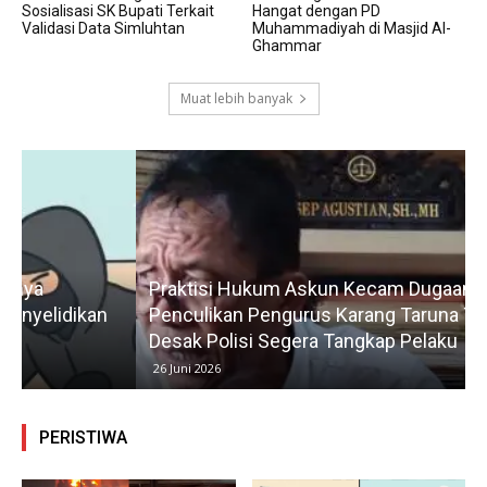
Sosialisasi SK Bupati Terkait
Hangat dengan PD
Validasi Data Simluhtan
Muhammadiyah di Masjid Al-
Ghammar
Muat lebih banyak
Praktisi Hukum Askun Kecam Dugaan
Penculikan Pengurus Karang Taruna Tamelang,
Desak Polisi Segera Tangkap Pelaku
26 Juni 2026
PERISTIWA