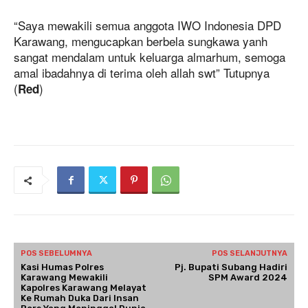
“Saya mewakili semua anggota IWO Indonesia DPD
Karawang, mengucapkan berbela sungkawa yanh
sangat mendalam untuk keluarga almarhum, semoga
amal ibadahnya di terima oleh allah swt” Tutupnya
(
)
Red
POS SEBELUMNYA
POS SELANJUTNYA
Kasi Humas Polres
Pj. Bupati Subang Hadiri
Karawang Mewakili
SPM Award 2024
Kapolres Karawang Melayat
Ke Rumah Duka Dari Insan