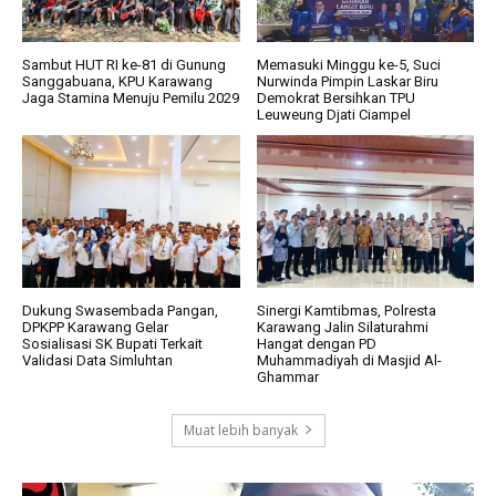
Sambut HUT RI ke-81 di Gunung
Memasuki Minggu ke-5, Suci
Sanggabuana, KPU Karawang
Nurwinda Pimpin Laskar Biru
Jaga Stamina Menuju Pemilu 2029
Demokrat Bersihkan TPU
Leuweung Djati Ciampel
Dukung Swasembada Pangan,
Sinergi Kamtibmas, Polresta
DPKPP Karawang Gelar
Karawang Jalin Silaturahmi
Sosialisasi SK Bupati Terkait
Hangat dengan PD
Validasi Data Simluhtan
Muhammadiyah di Masjid Al-
Ghammar
Muat lebih banyak