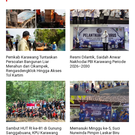
Pemkab Karawang Tuntaskan
Resmi Dilantik, Saidah Anwar
Persoalan Bangunan Liar
Nakhodai PBI Karawang Periode
Menahun dari Cikampek,
2026–2030
Rengasdengklok Hingga Akses
Tol Kartim
Sambut HUT RI ke-81 di Gunung
Memasuki Minggu ke-5, Suci
Sanggabuana, KPU Karawang
Nurwinda Pimpin Laskar Biru