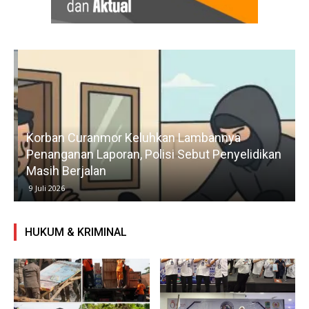
Korban Curanmor Keluhkan Lambannya
Penanganan Laporan, Polisi Sebut Penyelidikan
Masih Berjalan
9 Juli 2026
HUKUM & KRIMINAL