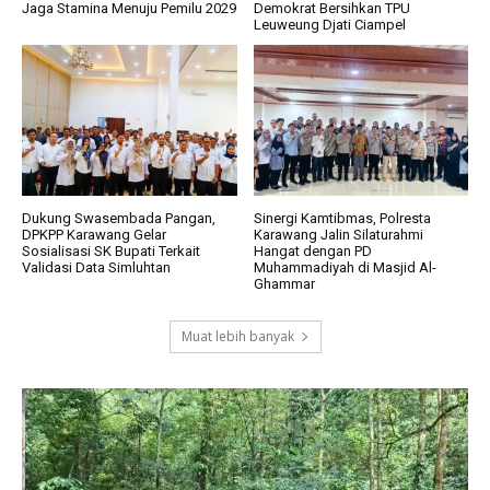
Jaga Stamina Menuju Pemilu 2029
Demokrat Bersihkan TPU
Leuweung Djati Ciampel
Dukung Swasembada Pangan,
Sinergi Kamtibmas, Polresta
DPKPP Karawang Gelar
Karawang Jalin Silaturahmi
Sosialisasi SK Bupati Terkait
Hangat dengan PD
Validasi Data Simluhtan
Muhammadiyah di Masjid Al-
Ghammar
Muat lebih banyak