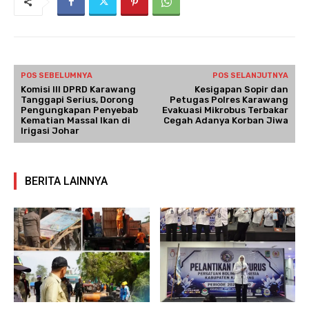
POS SEBELUMNYA
POS SELANJUTNYA
Komisi III DPRD Karawang
Kesigapan Sopir dan
Tanggapi Serius, Dorong
Petugas Polres Karawang
Pengungkapan Penyebab
Evakuasi Mikrobus Terbakar
Kematian Massal Ikan di
Cegah Adanya Korban Jiwa
Irigasi Johar
BERITA LAINNYA