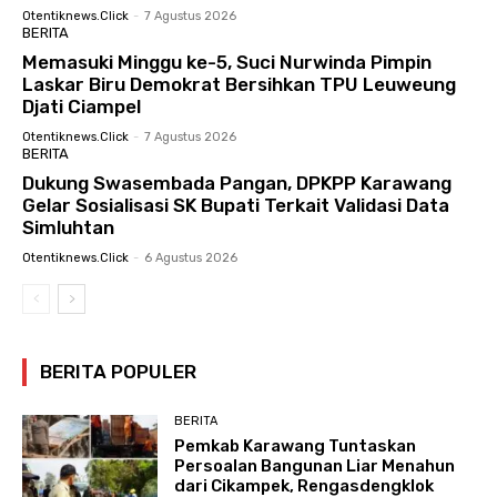
Otentiknews.click
-
7 Agustus 2026
BERITA
Memasuki Minggu ke-5, Suci Nurwinda Pimpin
Laskar Biru Demokrat Bersihkan TPU Leuweung
Djati Ciampel
Otentiknews.click
-
7 Agustus 2026
BERITA
Dukung Swasembada Pangan, DPKPP Karawang
Gelar Sosialisasi SK Bupati Terkait Validasi Data
Simluhtan
Otentiknews.click
-
6 Agustus 2026
BERITA POPULER
BERITA
Pemkab Karawang Tuntaskan
Persoalan Bangunan Liar Menahun
dari Cikampek, Rengasdengklok