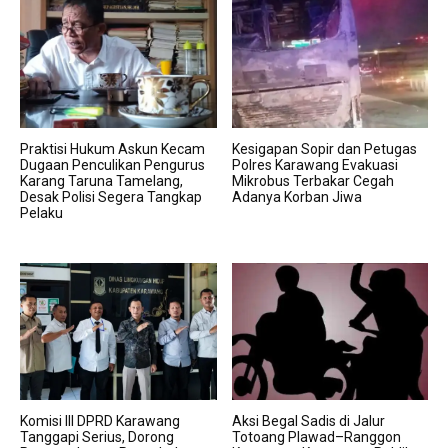
Praktisi Hukum Askun Kecam
Kesigapan Sopir dan Petugas
Dugaan Penculikan Pengurus
Polres Karawang Evakuasi
Karang Taruna Tamelang,
Mikrobus Terbakar Cegah
Desak Polisi Segera Tangkap
Adanya Korban Jiwa
Pelaku
Komisi III DPRD Karawang
Aksi Begal Sadis di Jalur
Tanggapi Serius, Dorong
Totoang Plawad–Ranggon