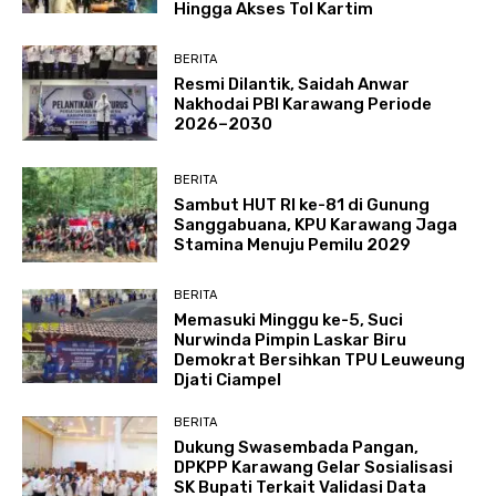
Hingga Akses Tol Kartim
BERITA
Resmi Dilantik, Saidah Anwar
Nakhodai PBI Karawang Periode
2026–2030
BERITA
Sambut HUT RI ke-81 di Gunung
Sanggabuana, KPU Karawang Jaga
Stamina Menuju Pemilu 2029
BERITA
Memasuki Minggu ke-5, Suci
Nurwinda Pimpin Laskar Biru
Demokrat Bersihkan TPU Leuweung
Djati Ciampel
BERITA
Dukung Swasembada Pangan,
DPKPP Karawang Gelar Sosialisasi
SK Bupati Terkait Validasi Data