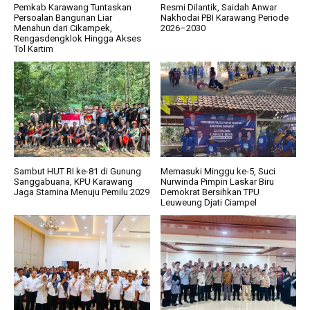
Pemkab Karawang Tuntaskan
Resmi Dilantik, Saidah Anwar
Persoalan Bangunan Liar
Nakhodai PBI Karawang Periode
Menahun dari Cikampek,
2026–2030
Rengasdengklok Hingga Akses
Tol Kartim
Sambut HUT RI ke-81 di Gunung
Memasuki Minggu ke-5, Suci
Sanggabuana, KPU Karawang
Nurwinda Pimpin Laskar Biru
Jaga Stamina Menuju Pemilu 2029
Demokrat Bersihkan TPU
Leuweung Djati Ciampel