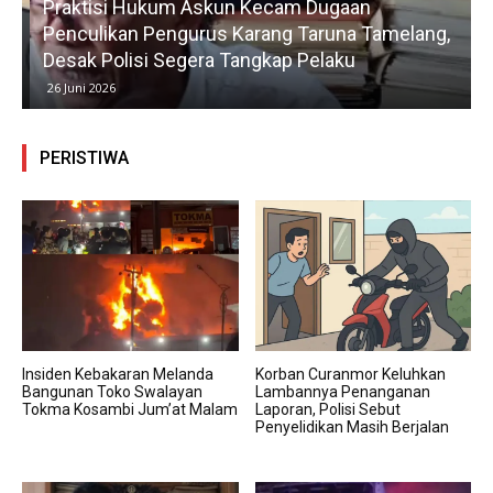
Praktisi Hukum Askun Kecam Dugaan
Penculikan Pengurus Karang Taruna Tamelang,
Desak Polisi Segera Tangkap Pelaku
26 Juni 2026
PERISTIWA
Insiden Kebakaran Melanda
Korban Curanmor Keluhkan
Bangunan Toko Swalayan
Lambannya Penanganan
Tokma Kosambi Jum’at Malam
Laporan, Polisi Sebut
Penyelidikan Masih Berjalan