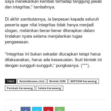
saya menekankan kembali terhadap tanggung jawab
dan integritas,” tambahnya.
Di akhir sambutannya, ia berpesan kepada seluruh
peserta agar nilai integritas tidak hanya menjadi
slogan, melainkan benar-benar diterapkan dalam
tindakan nyata selama menjalankan tugas
pengawasan.
“Integritas ini bukan sekadar diucapkan tetapi harus
dilaksanakan, harus ada kesesuaian. Ikuti bimtek ini
dengan sungguh-sungguh,” pungkasnya. (***).
TAGS
#otentiknews.click
Bimtek SDM
BKPSDM Karawang
Pemkab Karawang
Sekda Karawang