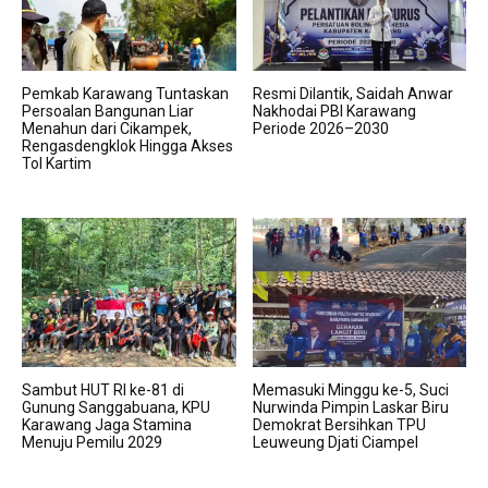
Pemkab Karawang Tuntaskan
Resmi Dilantik, Saidah Anwar
Persoalan Bangunan Liar
Nakhodai PBI Karawang
Menahun dari Cikampek,
Periode 2026–2030
Rengasdengklok Hingga Akses
Tol Kartim
Sambut HUT RI ke-81 di
Memasuki Minggu ke-5, Suci
Gunung Sanggabuana, KPU
Nurwinda Pimpin Laskar Biru
Karawang Jaga Stamina
Demokrat Bersihkan TPU
Menuju Pemilu 2029
Leuweung Djati Ciampel