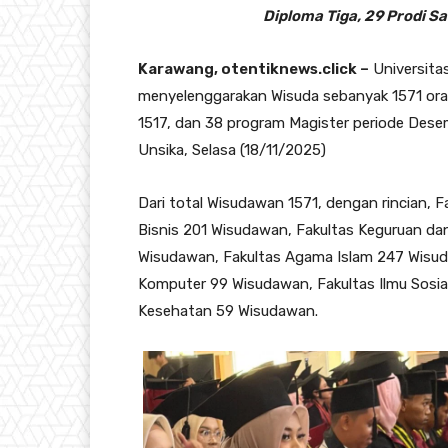
Diploma Tiga, 29 Prodi Sar
Karawang, otentiknews.click –
Universita
menyelenggarakan Wisuda sebanyak 1571 oran
1517, dan 38 program Magister periode Dese
Unsika, Selasa (18/11/2025)
Dari total Wisudawan 1571, dengan rincian,
Bisnis 201 Wisudawan, Fakultas Keguruan da
Wisudawan, Fakultas Agama Islam 247 Wisuda
Komputer 99 Wisudawan, Fakultas Ilmu Sosial
Kesehatan 59 Wisudawan.