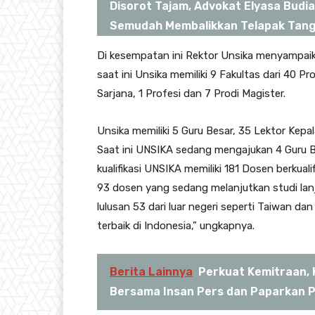
Disorot Tajam, Advokat Elyasa Budi
Semudah Membalikkan Telapak Tan
Di kesempatan ini Rektor Unsika menyampaik
saat ini Unsika memiliki 9 Fakultas dari 40 Pr
Sarjana, 1 Profesi dan 7 Prodi Magister.
Unsika memiliki 5 Guru Besar, 35 Lektor Kepal
Saat ini UNSIKA sedang mengajukan 4 Guru Be
kualifikasi UNSIKA memiliki 181 Dosen berkuali
93 dosen yang sedang melanjutkan studi lanj
lulusan 53 dari luar negeri seperti Taiwan da
terbaik di Indonesia,” ungkapnya.
Berita Lainnya
Perkuat Kemitraan, 
Bersama Insan Pers dan Paparkan