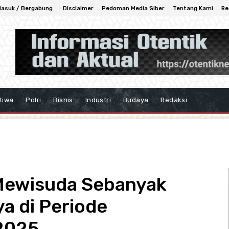
asuk / Bergabung
Disclaimer
Pedoman Media Siber
Tentang Kami
Re
tiwa
Polri
Bisnis
Industri
Budaya
Redaksi
Mewisuda Sebanyak
a di Periode
2025