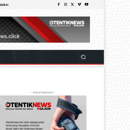
daksi
- Advertisement -