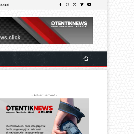
daksi
- Advertisement -