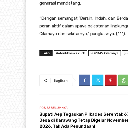
generasi mendatang.
“Dengan semangat ‘Bersih, Indah, dan Berd
peran aktif dalam upaya pelestarian lingkung
Cilamaya dan sekitarnya,” pungkasnya. (***).
TAGS
#otentiknews.click
FORDAS Cilamaya
Ju
Bagikan
POS SEBELUMNYA
Bupati Aep Tegaskan Pilkades Serentak 6
Desa di Karawang Tetap Digelar Novembe
2026, Tak Ada Penundaan!