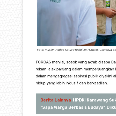
Foto: Muslim Hafidz Ketua Presidium FORDAS Cilamaya Ber
FORDAS menilai, sosok yang akrab disapa Ba
rekam jejak panjang dalam memperjuangkan 
dalam mengagregasi aspirasi publik diyakini
hidup yang lebih inklusif dan berkeadilan.
Berita Lainnya
HPDKI Karawang Suk
"Sapa Warga Berbasis Budaya", Diik