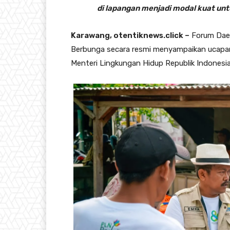
di lapangan menjadi modal kuat unt
Karawang, otentiknews.click –
Forum Daer
Berbunga secara resmi menyampaikan ucapan
Menteri Lingkungan Hidup Republik Indonesia