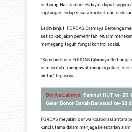
berharap Haji Jumhur Hidayat dapat segera 
lingkungan hidup secara konkret dan berkelan
Lebih lanjut, FORDAS Cilamaya Berbunga me
setiap kebijakan pemerintah. Muslim menek
memegang teguh fungsi kontrol sosial.
“Kami berharap FORDAS Cilamaya Berbunga dap
pemerintah—mengawal, mengingatkan, dan b
cintai,” tegasnya.
Berita Lainnya
Sambut HUT ke-20, K
Gelar Donor Darah Darasuci ke-22 d
FORDAS meyakini bahwa kolaborasi antara pe
kunci utama dalam menjaga kelestarian alam