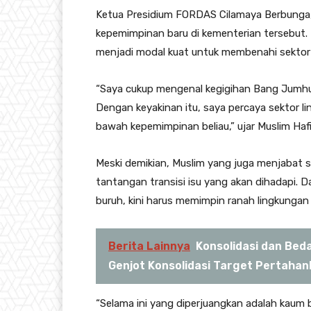
Ketua Presidium FORDAS Cilamaya Berbunga
kepemimpinan baru di kementerian tersebut
menjadi modal kuat untuk membenahi sektor 
“Saya cukup mengenal kegigihan Bang Jumhu
Dengan keyakinan itu, saya percaya sektor lin
bawah kepemimpinan beliau,” ujar Muslim Haf
Meski demikian, Muslim yang juga menjabat 
tantangan transisi isu yang akan dihadapi. 
buruh, kini harus memimpin ranah lingkungan
Berita Lainnya
Konsolidasi dan Bed
Genjot Konsolidasi Target Pertahan
“Selama ini yang diperjuangkan adalah kaum 