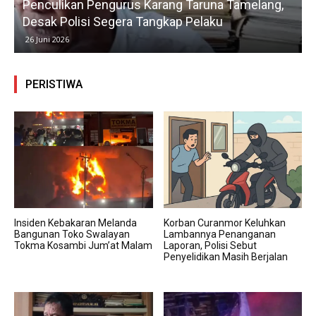
Penculikan Pengurus Karang Taruna Tamelang,
Desak Polisi Segera Tangkap Pelaku
26 Juni 2026
PERISTIWA
Insiden Kebakaran Melanda
Korban Curanmor Keluhkan
Bangunan Toko Swalayan
Lambannya Penanganan
Tokma Kosambi Jum’at Malam
Laporan, Polisi Sebut
Penyelidikan Masih Berjalan