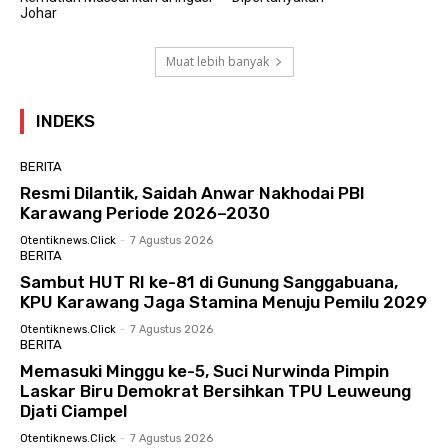
Johar
Muat lebih banyak
INDEKS
BERITA
Resmi Dilantik, Saidah Anwar Nakhodai PBI
Karawang Periode 2026–2030
Otentiknews.click
-
7 Agustus 2026
BERITA
Sambut HUT RI ke-81 di Gunung Sanggabuana,
KPU Karawang Jaga Stamina Menuju Pemilu 2029
Otentiknews.click
-
7 Agustus 2026
BERITA
Memasuki Minggu ke-5, Suci Nurwinda Pimpin
Laskar Biru Demokrat Bersihkan TPU Leuweung
Djati Ciampel
Otentiknews.click
-
7 Agustus 2026