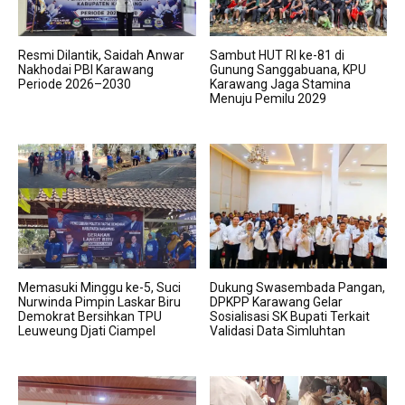
Resmi Dilantik, Saidah Anwar
Sambut HUT RI ke-81 di
Nakhodai PBI Karawang
Gunung Sanggabuana, KPU
Periode 2026–2030
Karawang Jaga Stamina
Menuju Pemilu 2029
Memasuki Minggu ke-5, Suci
Dukung Swasembada Pangan,
Nurwinda Pimpin Laskar Biru
DPKPP Karawang Gelar
Demokrat Bersihkan TPU
Sosialisasi SK Bupati Terkait
Leuweung Djati Ciampel
Validasi Data Simluhtan