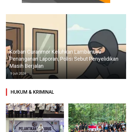
Korban Curanmor Keluhkan Lambannya
Penanganan Laporan, Polisi Sebut Penyelidikan
Masih Berjalan
9 Juli 2026
HUKUM & KRIMINAL