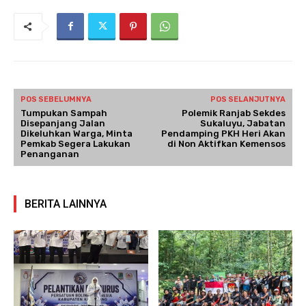
POS SEBELUMNYA
POS SELANJUTNYA
Tumpukan Sampah
Polemik Ranjab Sekdes
Disepanjang Jalan
Sukaluyu, Jabatan
Dikeluhkan Warga, Minta
Pendamping PKH Heri Akan
Pemkab Segera Lakukan
di Non Aktifkan Kemensos
Penanganan
BERITA LAINNYA