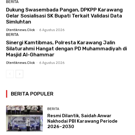
BERITA
Dukung Swasembada Pangan, DPKPP Karawang
Gelar Sosialisasi SK Bupati Terkait Validasi Data
Simluhtan
Otentiknews.click
-
6 Agustus 2026
BERITA
Sinergi Kamtibmas, Polresta Karawang Jalin
Silaturahmi Hangat dengan PD Muhammadiyah di
Masjid Al-Ghammar
Otentiknews.click
-
6 Agustus 2026
BERITA POPULER
BERITA
Resmi Dilantik, Saidah Anwar
Nakhodai PBI Karawang Periode
2026–2030