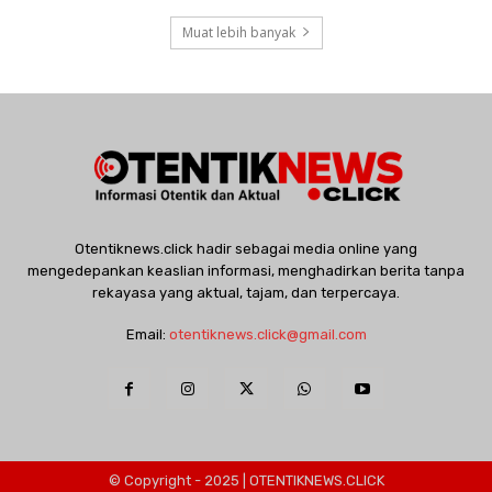
Muat lebih banyak
Otentiknews.click hadir sebagai media online yang
mengedepankan keaslian informasi, menghadirkan berita tanpa
rekayasa yang aktual, tajam, dan terpercaya.
Email:
otentiknews.click@gmail.com
© Copyright - 2025 | OTENTIKNEWS.CLICK