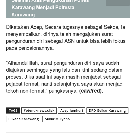
Karawang Menjadi Polresta
Karawang
Dikatakan Acep, Secara tugasnya sebagai Sekda, ia
menyampaikan, dirinya telah mengajukan surat
pengunduran diri sebagai ASN untuk bisa lebih fokus
pada pencalonannya.
“Alhamdulillah, surat pengunduran diri saya sudah
diajukan seminggu yang lalu dan kini sedang dalam
proses. Jika saat ini saya masih menjabat sebagai
pejabat formal, nanti selanjutnya saya akan menjadi
tokoh non-formal,” pungkasnya.
(caw/red).
TAGS
#otentiknews.click
Acep Jamhuri
DPD Golkar Karawang
Pilkada Karawang
Sukur Mulyono