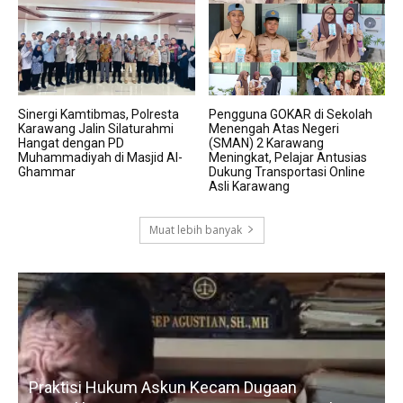
Sinergi Kamtibmas, Polresta
Pengguna GOKAR di Sekolah
Karawang Jalin Silaturahmi
Menengah Atas Negeri
Hangat dengan PD
(SMAN) 2 Karawang
Muhammadiyah di Masjid Al-
Meningkat, Pelajar Antusias
Ghammar
Dukung Transportasi Online
Asli Karawang
Muat lebih banyak
Praktisi Hukum Askun Kecam Dugaan