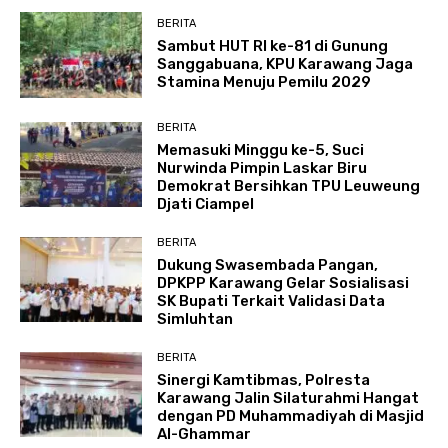
BERITA
Sambut HUT RI ke-81 di Gunung
Sanggabuana, KPU Karawang Jaga
Stamina Menuju Pemilu 2029
BERITA
Memasuki Minggu ke-5, Suci
Nurwinda Pimpin Laskar Biru
Demokrat Bersihkan TPU Leuweung
Djati Ciampel
BERITA
Dukung Swasembada Pangan,
DPKPP Karawang Gelar Sosialisasi
SK Bupati Terkait Validasi Data
Simluhtan
BERITA
Sinergi Kamtibmas, Polresta
Karawang Jalin Silaturahmi Hangat
dengan PD Muhammadiyah di Masjid
Al-Ghammar