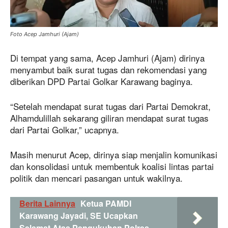
Foto Acep Jamhuri (Ajam)
Di tempat yang sama, Acep Jamhuri (Ajam) dirinya
menyambut baik surat tugas dan rekomendasi yang
diberikan DPD Partai Golkar Karawang baginya.
“Setelah mendapat surat tugas dari Partai Demokrat,
Alhamdulillah sekarang giliran mendapat surat tugas
dari Partai Golkar,” ucapnya.
Masih menurut Acep, dirinya siap menjalin komunikasi
dan konsolidasi untuk membentuk koalisi lintas partai
politik dan mencari pasangan untuk wakilnya.
Berita Lainnya
Ketua PAMDI
Karawang Jayadi, SE Ucapkan
Selamat Atas Pengukuhan Polres