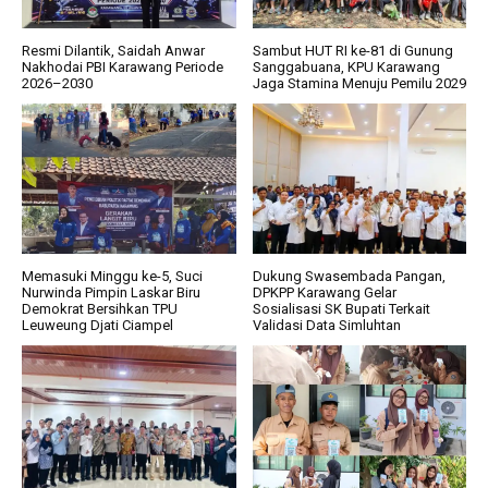
Resmi Dilantik, Saidah Anwar
Sambut HUT RI ke-81 di Gunung
Nakhodai PBI Karawang Periode
Sanggabuana, KPU Karawang
2026–2030
Jaga Stamina Menuju Pemilu 2029
Memasuki Minggu ke-5, Suci
Dukung Swasembada Pangan,
Nurwinda Pimpin Laskar Biru
DPKPP Karawang Gelar
Demokrat Bersihkan TPU
Sosialisasi SK Bupati Terkait
Leuweung Djati Ciampel
Validasi Data Simluhtan