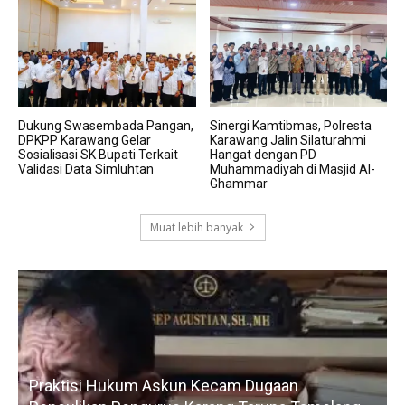
Dukung Swasembada Pangan,
Sinergi Kamtibmas, Polresta
DPKPP Karawang Gelar
Karawang Jalin Silaturahmi
Sosialisasi SK Bupati Terkait
Hangat dengan PD
Validasi Data Simluhtan
Muhammadiyah di Masjid Al-
Ghammar
Muat lebih banyak
Praktisi Hukum Askun Kecam Dugaan