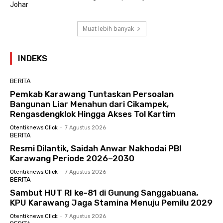
Johar
Muat lebih banyak
INDEKS
BERITA
Pemkab Karawang Tuntaskan Persoalan
Bangunan Liar Menahun dari Cikampek,
Rengasdengklok Hingga Akses Tol Kartim
Otentiknews.click
-
7 Agustus 2026
BERITA
Resmi Dilantik, Saidah Anwar Nakhodai PBI
Karawang Periode 2026–2030
Otentiknews.click
-
7 Agustus 2026
BERITA
Sambut HUT RI ke-81 di Gunung Sanggabuana,
KPU Karawang Jaga Stamina Menuju Pemilu 2029
Otentiknews.click
-
7 Agustus 2026