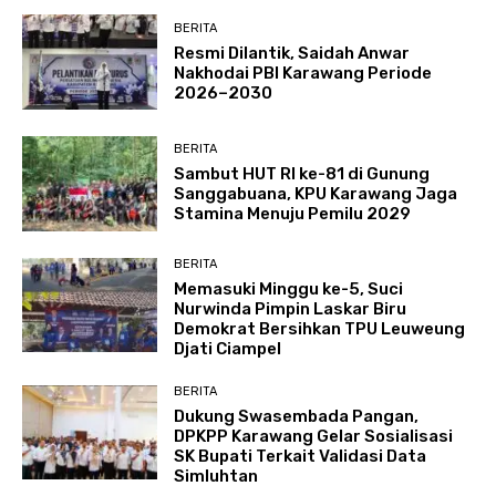
BERITA
Resmi Dilantik, Saidah Anwar
Nakhodai PBI Karawang Periode
2026–2030
BERITA
Sambut HUT RI ke-81 di Gunung
Sanggabuana, KPU Karawang Jaga
Stamina Menuju Pemilu 2029
BERITA
Memasuki Minggu ke-5, Suci
Nurwinda Pimpin Laskar Biru
Demokrat Bersihkan TPU Leuweung
Djati Ciampel
BERITA
Dukung Swasembada Pangan,
DPKPP Karawang Gelar Sosialisasi
SK Bupati Terkait Validasi Data
Simluhtan