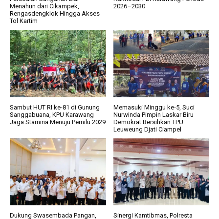
Menahun dari Cikampek,
2026–2030
Rengasdengklok Hingga Akses
Tol Kartim
Sambut HUT RI ke-81 di Gunung
Memasuki Minggu ke-5, Suci
Sanggabuana, KPU Karawang
Nurwinda Pimpin Laskar Biru
Jaga Stamina Menuju Pemilu 2029
Demokrat Bersihkan TPU
Leuweung Djati Ciampel
Dukung Swasembada Pangan,
Sinergi Kamtibmas, Polresta