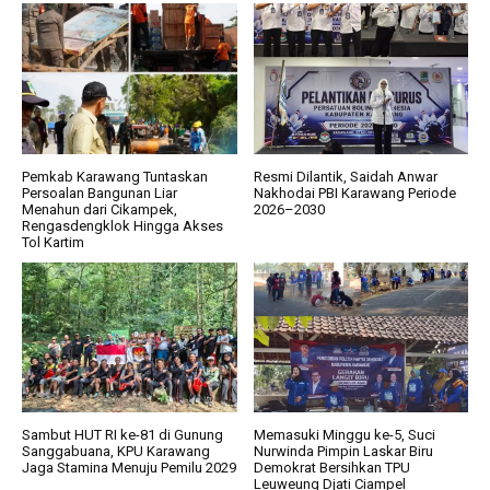
Pemkab Karawang Tuntaskan
Resmi Dilantik, Saidah Anwar
Persoalan Bangunan Liar
Nakhodai PBI Karawang Periode
Menahun dari Cikampek,
2026–2030
Rengasdengklok Hingga Akses
Tol Kartim
Sambut HUT RI ke-81 di Gunung
Memasuki Minggu ke-5, Suci
Sanggabuana, KPU Karawang
Nurwinda Pimpin Laskar Biru
Jaga Stamina Menuju Pemilu 2029
Demokrat Bersihkan TPU
Leuweung Djati Ciampel