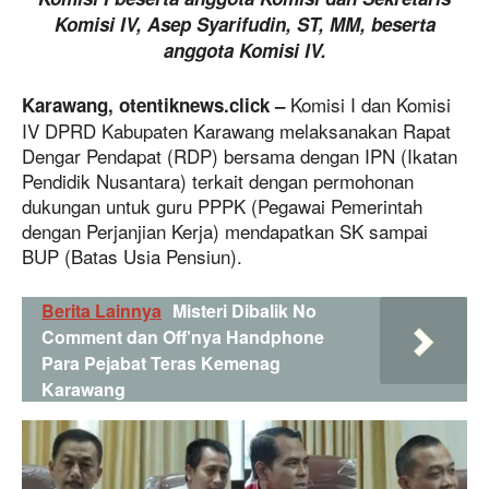
Komisi IV, Asep Syarifudin, ST, MM, beserta
anggota Komisi IV.
Komisi I dan Komisi
Karawang, otentiknews.click –
IV DPRD Kabupaten Karawang melaksanakan Rapat
Dengar Pendapat (RDP) bersama dengan IPN (Ikatan
Pendidik Nusantara) terkait dengan permohonan
dukungan untuk guru PPPK (Pegawai Pemerintah
dengan Perjanjian Kerja) mendapatkan SK sampai
BUP (Batas Usia Pensiun).
Berita Lainnya
Misteri Dibalik No
Comment dan Off'nya Handphone
Para Pejabat Teras Kemenag
Karawang