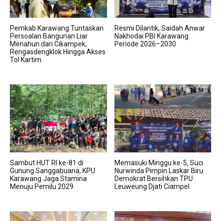
Pemkab Karawang Tuntaskan
Resmi Dilantik, Saidah Anwar
Persoalan Bangunan Liar
Nakhodai PBI Karawang
Menahun dari Cikampek,
Periode 2026–2030
Rengasdengklok Hingga Akses
Tol Kartim
Sambut HUT RI ke-81 di
Memasuki Minggu ke-5, Suci
Gunung Sanggabuana, KPU
Nurwinda Pimpin Laskar Biru
Karawang Jaga Stamina
Demokrat Bersihkan TPU
Menuju Pemilu 2029
Leuweung Djati Ciampel