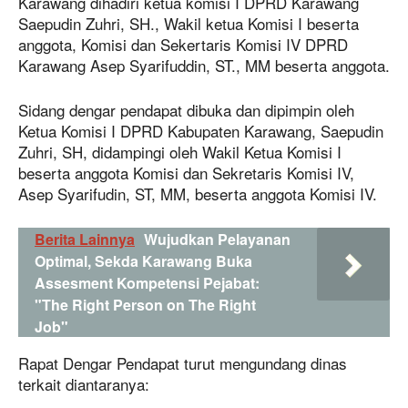
Karawang dihadiri ketua komisi I DPRD Karawang
Saepudin Zuhri, SH., Wakil ketua Komisi I beserta
anggota, Komisi dan Sekertaris Komisi IV DPRD
Karawang Asep Syarifuddin, ST., MM beserta anggota.
Sidang dengar pendapat dibuka dan dipimpin oleh
Ketua Komisi I DPRD Kabupaten Karawang, Saepudin
Zuhri, SH, didampingi oleh Wakil Ketua Komisi I
beserta anggota Komisi dan Sekretaris Komisi IV,
Asep Syarifudin, ST, MM, beserta anggota Komisi IV.
Berita Lainnya
Wujudkan Pelayanan
Optimal, Sekda Karawang Buka
Assesment Kompetensi Pejabat:
"The Right Person on The Right
Job"
Rapat Dengar Pendapat turut mengundang dinas
terkait diantaranya: