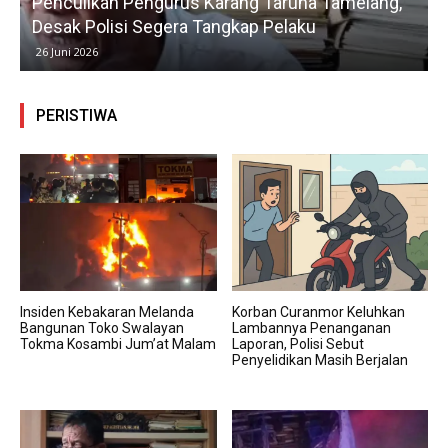
Penculikan Pengurus Karang Taruna Tamelang,
Desak Polisi Segera Tangkap Pelaku
26 Juni 2026
PERISTIWA
Insiden Kebakaran Melanda
Korban Curanmor Keluhkan
Bangunan Toko Swalayan
Lambannya Penanganan
Tokma Kosambi Jum’at Malam
Laporan, Polisi Sebut
Penyelidikan Masih Berjalan