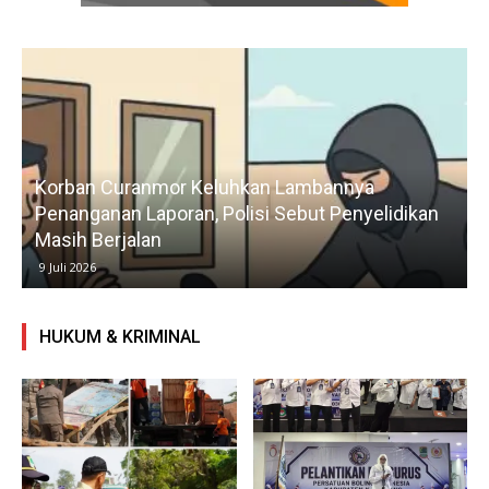
Korban Curanmor Keluhkan Lambannya
Penanganan Laporan, Polisi Sebut Penyelidikan
Masih Berjalan
9 Juli 2026
HUKUM & KRIMINAL