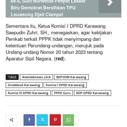
ke-5, Suci Nurwinda Pimpin Laskar
Biru Demokrat Bersihkan TPU
Leuweung Djati Ciampel
Sementara itu, Ketua Komisi I DPRD Karawang
Saepudin Zuhri, SH., menegaskan, agar kebijakan
Pemkab terkait PPPK tidak menyimpang dari
ketentuan Perundang-undangan, merujuk pada
Undang-undang Nomor 20 tahun 2023 tentang
Aparatur Sipil Negara. (
).
red
TAGS
#otentiknews.click
BKPSDM Karawang
Disdikbud Karawang
Komisi I DPRD Karawang
Komisi IV DPRD Karawang
PPPK Guru
RDP DPRD Karawang