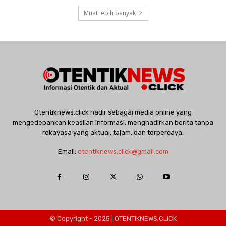
Muat lebih banyak
Otentiknews.click hadir sebagai media online yang
mengedepankan keaslian informasi, menghadirkan berita tanpa
rekayasa yang aktual, tajam, dan terpercaya.
Email:
otentiknews.click@gmail.com
© Copyright - 2025 | OTENTIKNEWS.CLICK