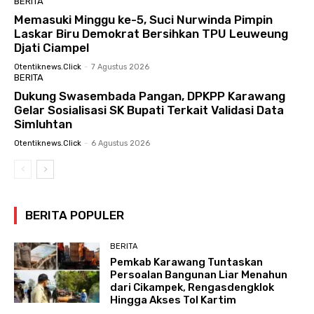
BERITA
Memasuki Minggu ke-5, Suci Nurwinda Pimpin
Laskar Biru Demokrat Bersihkan TPU Leuweung
Djati Ciampel
Otentiknews.click
-
7 Agustus 2026
BERITA
Dukung Swasembada Pangan, DPKPP Karawang
Gelar Sosialisasi SK Bupati Terkait Validasi Data
Simluhtan
Otentiknews.click
-
6 Agustus 2026
BERITA POPULER
BERITA
Pemkab Karawang Tuntaskan
Persoalan Bangunan Liar Menahun
dari Cikampek, Rengasdengklok
Hingga Akses Tol Kartim