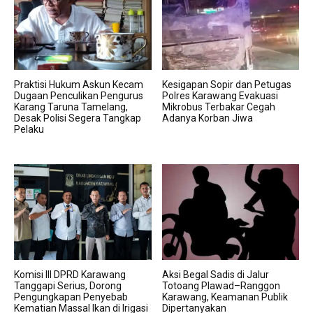
Praktisi Hukum Askun Kecam
Kesigapan Sopir dan Petugas
Dugaan Penculikan Pengurus
Polres Karawang Evakuasi
Karang Taruna Tamelang,
Mikrobus Terbakar Cegah
Desak Polisi Segera Tangkap
Adanya Korban Jiwa
Pelaku
Komisi III DPRD Karawang
Aksi Begal Sadis di Jalur
Tanggapi Serius, Dorong
Totoang Plawad–Ranggon
Pengungkapan Penyebab
Karawang, Keamanan Publik
Kematian Massal Ikan di Irigasi
Dipertanyakan