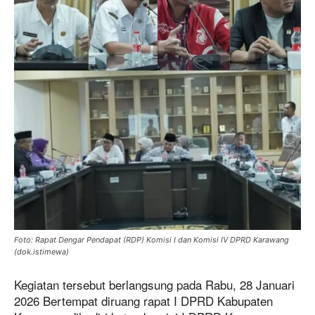
Foto: Rapat Dengar Pendapat (RDP) Komisi I dan Komisi IV DPRD Karawang
(dok.istimewa)
Kegiatan tersebut berlangsung pada Rabu, 28 Januari
2026 Bertempat diruang rapat I DPRD Kabupaten